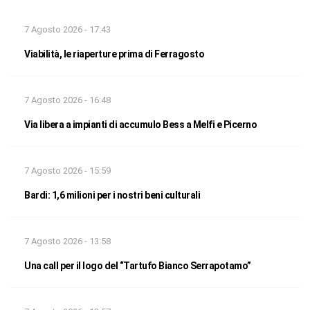
7 Agosto 2026 - 17:43
Viabilità, le riaperture prima di Ferragosto
7 Agosto 2026 - 16:48
Via libera a impianti di accumulo Bess a Melfi e Picerno
7 Agosto 2026 - 15:59
Bardi: 1,6 milioni per i nostri beni culturali
7 Agosto 2026 - 13:58
Una call per il logo del “Tartufo Bianco Serrapotamo”