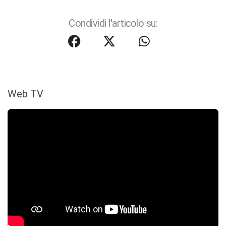
Condividi l'articolo su:
Web TV