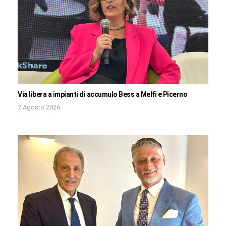
Via libera a impianti di accumulo Bess a Melfi e Picerno
7 Agosto 2026