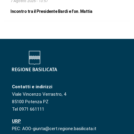
7 Agosto 2026 - 13:57
Incontro tra il Presidente Bardi e l’on. Mattia
Contatti e indirizzi
Viale Vincenzo Verrastro, 4
85100 Potenza PZ
Tel 0971 661111
URP
PEC: AOO-giunta@cert.regione.basilicata.it