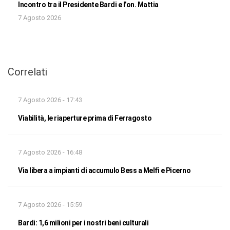
Incontro tra il Presidente Bardi e l’on. Mattia
7 Agosto 2026
Correlati
7 Agosto 2026 - 17:43
Viabilità, le riaperture prima di Ferragosto
7 Agosto 2026 - 16:48
Via libera a impianti di accumulo Bess a Melfi e Picerno
7 Agosto 2026 - 15:59
Bardi: 1,6 milioni per i nostri beni culturali