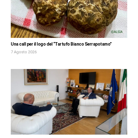
Una call per il logo del “Tartufo Bianco Serrapotamo”
7 Agosto 2026