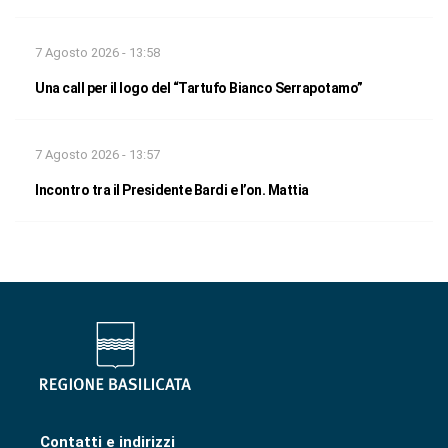
7 Agosto 2026 - 13:58
Una call per il logo del “Tartufo Bianco Serrapotamo”
7 Agosto 2026 - 13:57
Incontro tra il Presidente Bardi e l’on. Mattia
Contatti e indirizzi