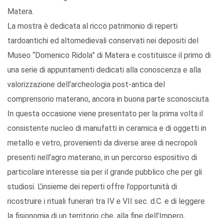
Matera.
La mostra è dedicata al ricco patrimonio di reperti
tardoantichi ed altomedievali conservati nei depositi del
Museo “Domenico Ridola” di Matera e costituisce il primo di
una serie di appuntamenti dedicati alla conoscenza e alla
valorizzazione dell’archeologia post-antica del
comprensorio materano, ancora in buona parte sconosciuta.
In questa occasione viene presentato per la prima volta il
consistente nucleo di manufatti in ceramica e di oggetti in
metallo e vetro, provenienti da diverse aree di necropoli
presenti nell’agro materano, in un percorso espositivo di
particolare interesse sia per il grande pubblico che per gli
studiosi. L’insieme dei reperti offre l’opportunità di
ricostruire i rituali funerari tra IV e VII sec. d.C. e di leggere
la fisionomia di un territorio che, alla fine dell’Impero,