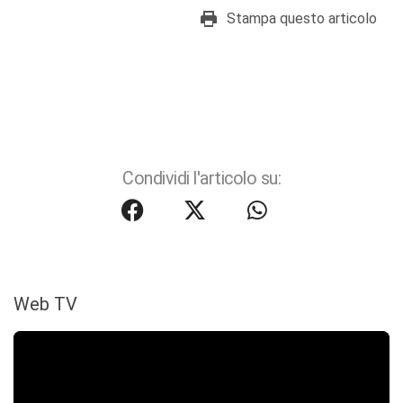
Stampa questo articolo
Condividi l'articolo su:
Web TV