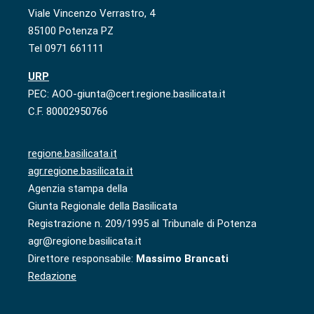
Viale Vincenzo Verrastro, 4
85100 Potenza PZ
Tel 0971 661111
URP
PEC: AOO-giunta@cert.regione.basilicata.it
C.F. 80002950766
regione.basilicata.it
agr.regione.basilicata.it
Agenzia stampa della
Giunta Regionale della Basilicata
Registrazione n. 209/1995 al Tribunale di Potenza
agr@regione.basilicata.it
Direttore responsabile:
Massimo Brancati
Redazione