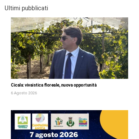
Ultimi pubblicati
Cicala: vivaistica floreale, nuova opportunità
6 Agosto 2026