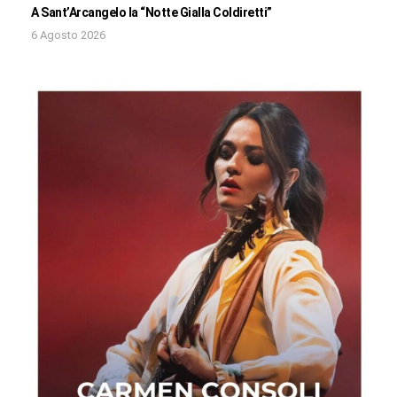
A Sant’Arcangelo la “Notte Gialla Coldiretti”
6 Agosto 2026