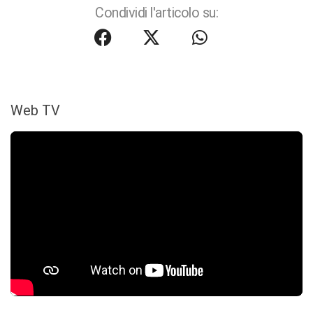
Condividi l'articolo su:
Web TV