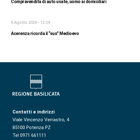
Compravendita di auto usate, uomo ai domiciliari
6 Agosto 2026 - 12:29
Acerenza ricorda il “suo” Medioevo
Contatti e indirizzi
Viale Vincenzo Verrastro, 4
85100 Potenza PZ
Tel 0971 661111