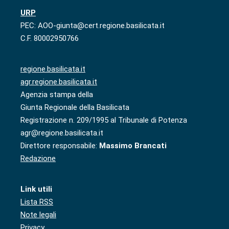
URP
PEC: AOO-giunta@cert.regione.basilicata.it
C.F. 80002950766
regione.basilicata.it
agr.regione.basilicata.it
Agenzia stampa della
Giunta Regionale della Basilicata
Registrazione n. 209/1995 al Tribunale di Potenza
agr@regione.basilicata.it
Direttore responsabile:
Massimo Brancati
Redazione
Link utili
Lista RSS
Note legali
Privacy