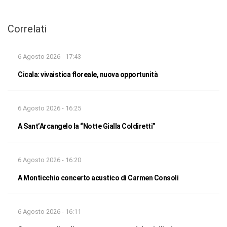
Correlati
6 Agosto 2026 - 17:43
Cicala: vivaistica floreale, nuova opportunità
6 Agosto 2026 - 16:25
A Sant’Arcangelo la “Notte Gialla Coldiretti”
6 Agosto 2026 - 16:20
A Monticchio concerto acustico di Carmen Consoli
6 Agosto 2026 - 16:11