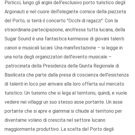
Pisticci, lungo gli argini dell'esclusivo porto turistico degli
Argonauti e nel cuore dell'elegante cornice della piazzeta
del Porto, si terrà il concerto "Occhi di ragazzi". Con la
straordinaria partecipazione, anch'essa tutta lucana, della
Sugar Sound è una fantastica kermesse di giovani talenti
canori e musicali lucani. Una manifestazione – si legge in
una nota degli organizzatori dell'evento musicale –
patrocinata della Presidenza della Giunta Regionale di
Basilicata che parte dalla presa di coscienza dell'esistenza
di talenti in loco per arrivare alla loro offerta sul mercato
turistico. Un turismo che si lega al territorio, quindi, e vuole
vedere nei villaggi un suo stesso asse portante. Un asse
portante che si apre e giammai si chiude al territorio per
diventarne volano di crescita nel settore lucano
maggiormente produttivo. La scelta del Porto degli