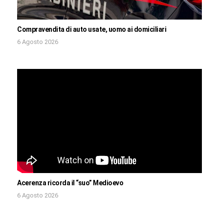
Compravendita di auto usate, uomo ai domiciliari
6 Agosto 2026
Acerenza ricorda il “suo” Medioevo
6 Agosto 2026