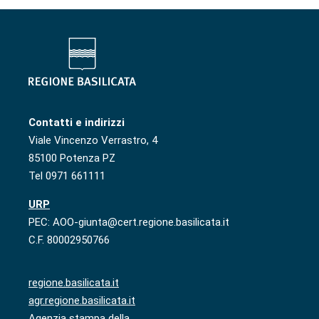
Contatti e indirizzi
Viale Vincenzo Verrastro, 4
85100 Potenza PZ
Tel 0971 661111
URP
PEC: AOO-giunta@cert.regione.basilicata.it
C.F. 80002950766
regione.basilicata.it
agr.regione.basilicata.it
Agenzia stampa della