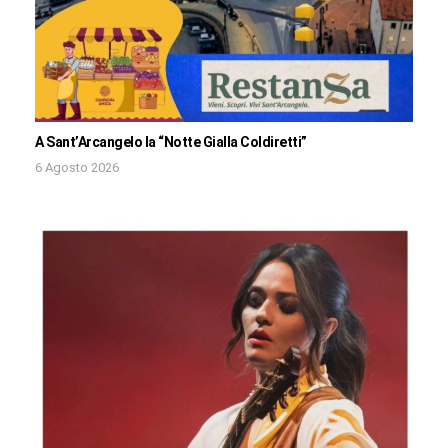
A Sant’Arcangelo la “Notte Gialla Coldiretti”
6 Agosto 2026