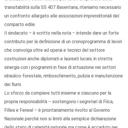
transitabilità sulla SS 407 Basentana, riteniamo necessario
un confronto allargato alle associazioni imprenditoriali del
comparto edile.
Il sindacato – è scritto nella nota – intende dare un forte
contributo per la definizione di un cronoprogramma di lavori
che coinvolga oltre ad operai e tecnici del settore
costruzioni anche diplomati e laureati lucani, in stretta
sinergia con i programmi in fase di attuazione nei settori
idraulico-forestale, rimboschimento, pulizia e manutenzione
dei fiumi.
Lo sforzo da compiere tutti insieme e ciascuno per la
propria responsabilità – sostengono i segretari di Filca,
Fillea e Feneal – è prioritariamente rivolto al Governo
Nazionale perché non si limiti alla semplice dichiarazione
dello stato di calamità naturale ma come è accaduto nei