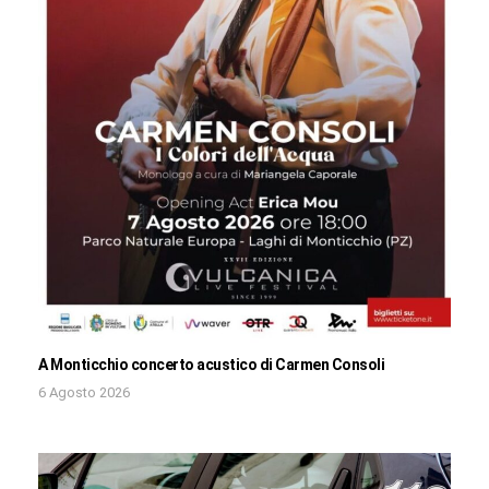
A Monticchio concerto acustico di Carmen Consoli
6 Agosto 2026