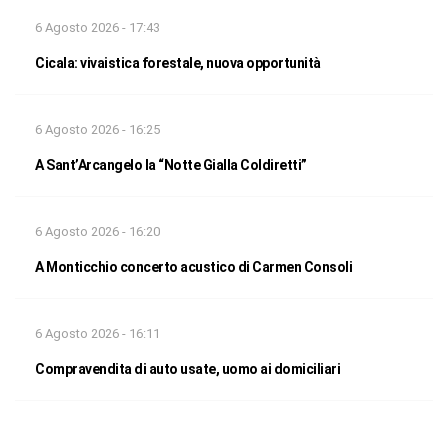
6 Agosto 2026 - 17:43
Cicala: vivaistica forestale, nuova opportunità
6 Agosto 2026 - 16:25
A Sant’Arcangelo la “Notte Gialla Coldiretti”
6 Agosto 2026 - 16:20
A Monticchio concerto acustico di Carmen Consoli
6 Agosto 2026 - 16:11
Compravendita di auto usate, uomo ai domiciliari