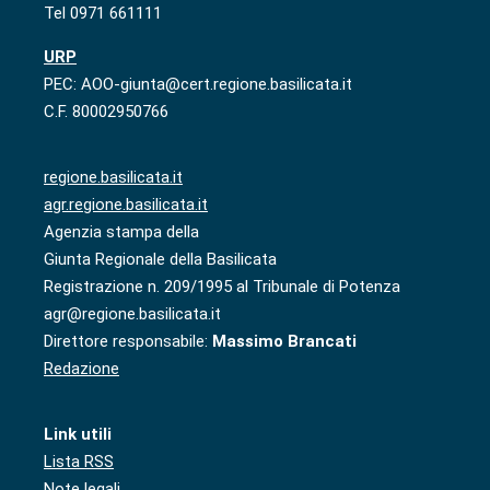
Tel 0971 661111
URP
PEC: AOO-giunta@cert.regione.basilicata.it
C.F. 80002950766
regione.basilicata.it
agr.regione.basilicata.it
Agenzia stampa della
Giunta Regionale della Basilicata
Registrazione n. 209/1995 al Tribunale di Potenza
agr@regione.basilicata.it
Direttore responsabile:
Massimo Brancati
Redazione
Link utili
Lista RSS
Note legali