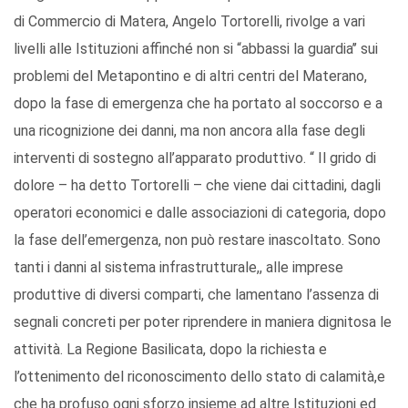
di Commercio di Matera, Angelo Tortorelli, rivolge a vari
livelli alle Istituzioni affinché non si “abbassi la guardia’’ sui
problemi del Metapontino e di altri centri del Materano,
dopo la fase di emergenza che ha portato al soccorso e a
una ricognizione dei danni, ma non ancora alla fase degli
interventi di sostegno all’apparato produttivo. “ Il grido di
dolore – ha detto Tortorelli – che viene dai cittadini, dagli
operatori economici e dalle associazioni di categoria, dopo
la fase dell’emergenza, non può restare inascoltato. Sono
tanti i danni al sistema infrastrutturale,, alle imprese
produttive di diversi comparti, che lamentano l’assenza di
segnali concreti per poter riprendere in maniera dignitosa le
attività. La Regione Basilicata, dopo la richiesta e
l’ottenimento del riconoscimento dello stato di calamità,e
che ha profuso ogni sforzo insieme ad altre Istituzioni ed