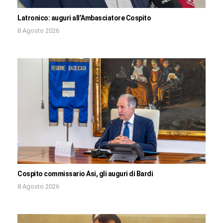
Latronico: auguri all’Ambasciatore Cospito
8 Agosto 2026
Cospito commissario Asi, gli auguri di Bardi
8 Agosto 2026