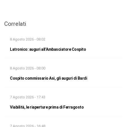
Correlati
8 Agosto 2026 - 08:02
Latronico: auguri all’Ambasciatore Cospito
8 Agosto 2026 - 08:00
Cospito commissario Asi, gli auguri di Bardi
7 Agosto 2026 - 17:43
Viabilità, le riaperture prima di Ferragosto
7 Agosto 2026 - 16:48