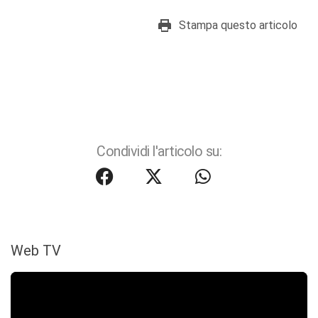
Stampa questo articolo
Condividi l'articolo su:
Web TV