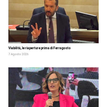
Viabilità, le riaperture prima di Ferragosto
7 Agosto 2026