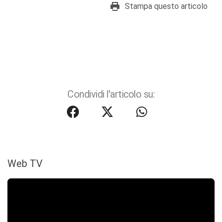
Stampa questo articolo
Condividi l'articolo su:
Web TV