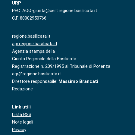
URP
PEC: AOO-giunta@cert.regione.basilicata.it
C.F. 80002950766
regione.basilicata.it
agr.regione.basilicata.it
Agenzia stampa della
Giunta Regionale della Basilicata
Registrazione n. 209/1995 al Tribunale di Potenza
agr@regione.basilicata.it
Direttore responsabile:
Massimo Brancati
Redazione
Link utili
Lista RSS
Note legali
Privacy