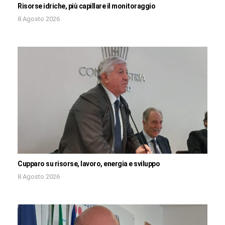
Risorse idriche, più capillare il monitoraggio
8 Agosto 2026
Cupparo su risorse, lavoro, energia e sviluppo
8 Agosto 2026