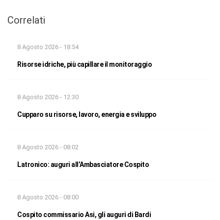
Correlati
8 Agosto 2026 - 18:54
Risorse idriche, più capillare il monitoraggio
8 Agosto 2026 - 12:30
Cupparo su risorse, lavoro, energia e sviluppo
8 Agosto 2026 - 08:02
Latronico: auguri all’Ambasciatore Cospito
8 Agosto 2026 - 08:00
Cospito commissario Asi, gli auguri di Bardi