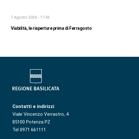
7 Agosto 2026 - 17:43
Viabilità, le riaperture prima di Ferragosto
Contatti e indirizzi
Viale Vincenzo Verrastro, 4
85100 Potenza PZ
Tel 0971 661111