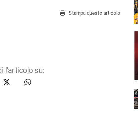
Stampa questo articolo
i l'articolo su: