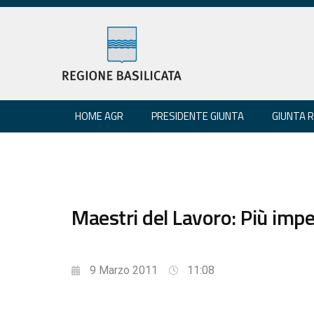
HOME AGR
PRESIDENTE GIUNTA
GIUNTA 
Maestri del Lavoro: Più imp
9 Marzo 2011
11:08