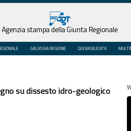
Agenzia stampa della Giunta Regionale
REGIONALE
GALASSIA REGIONE
QUI BASILICATA
MULTI
egno su dissesto idro-geologico
W