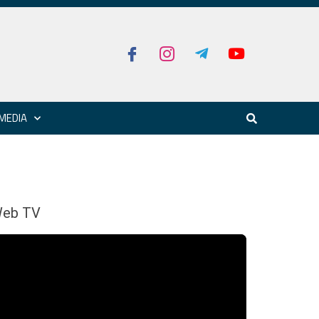
MEDIA
eb TV