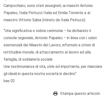
Campochiaro, sono stati assegnati, ai maestri Antonio
Papaleo, Italia Petruzzi Italia ed Emilia Torrente e al
maestro Vittorio Sabia (ritirato da Italia Petruzzi).
“Una significativa e sobria cerimonia – ha dichiarato il
console regionale, Antonio Papaleo – in linea con i valori
esistenziali dei Maestri del Lavoro, informati a criteri di
rettitudine morale, di attaccamento al lavoro ed alla
famiglia, di solidarietà sociale.
Una testimonianza di vita, utile ed importante, per rilanciare
gli ideali in questa nostra società in declino”.
bas 02
Stampa questo articolo