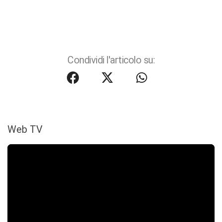
Condividi l'articolo su:
Web TV