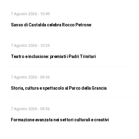
7 Agosto 2026 - 10:49
Sasso di Castalda celebra Rocco Petrone
7 Agosto 2026 - 10:35
Teatro e inclusione: premiati i Padri Trinitari
7 Agosto 2026 - 09:36
Storia, cultura e spettacolo al Parco della Grancia
7 Agosto 2026 - 09:36
Formazione avanzata nei settori culturali e creativi