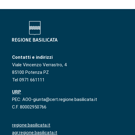
Contatti e indirizzi
Viale Vincenzo Verrastro, 4
85100 Potenza PZ
Tel 0971 661111
URP
PEC: AOO-giunta@cert.regione.basilicata.it
C.F. 80002950766
regione.basilicata.it
agr.regione.basilicata.it