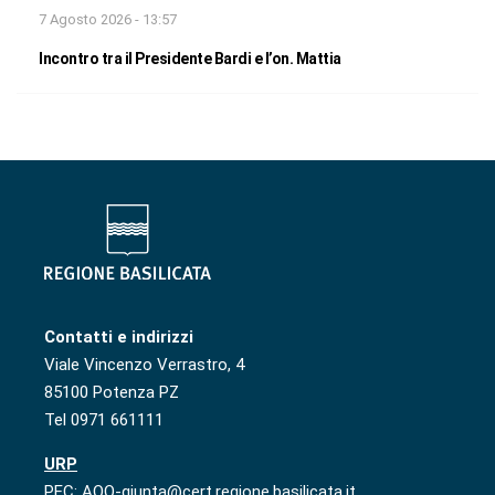
7 Agosto 2026 - 13:57
Incontro tra il Presidente Bardi e l’on. Mattia
Contatti e indirizzi
Viale Vincenzo Verrastro, 4
85100 Potenza PZ
Tel 0971 661111
URP
PEC: AOO-giunta@cert.regione.basilicata.it