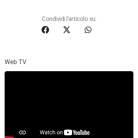
Condividi l'articolo su:
Web TV