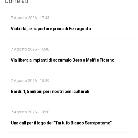
Correlati
7 Agosto 2026 - 17:43
Viabilità, le riaperture prima di Ferragosto
7 Agosto 2026 - 16:48
Via libera a impianti di accumulo Bess a Melfi e Picerno
7 Agosto 2026 - 15:59
Bardi: 1,6 milioni per i nostri beni culturali
7 Agosto 2026 - 13:58
Una call per il logo del “Tartufo Bianco Serrapotamo”