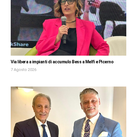
Via libera a impianti di accumulo Bess a Melfi e Picerno
7 Agosto 2026