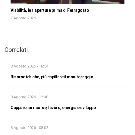
Viabilità, le riaperture prima di Ferragosto
7 Agosto 2026
Correlati
8 Agosto 2026 - 18:54
Risorse idriche, più capillare il monitoraggio
8 Agosto 2026 - 12:30
Cupparo su risorse, lavoro, energia e sviluppo
8 Agosto 2026 - 08:02