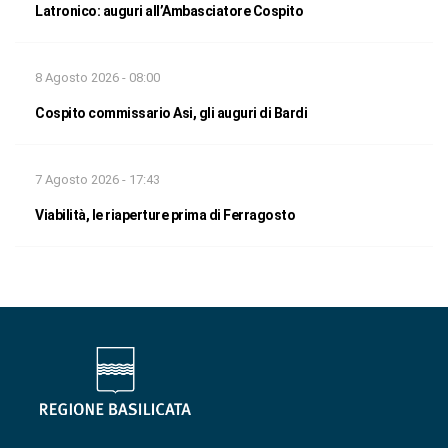
Latronico: auguri all’Ambasciatore Cospito
8 Agosto 2026 - 08:00
Cospito commissario Asi, gli auguri di Bardi
7 Agosto 2026 - 17:43
Viabilità, le riaperture prima di Ferragosto