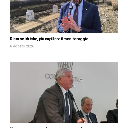
Risorse idriche, più capillare il monitoraggio
8 Agosto 2026