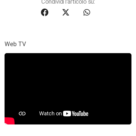
Condividi l'articolo su:
Web TV