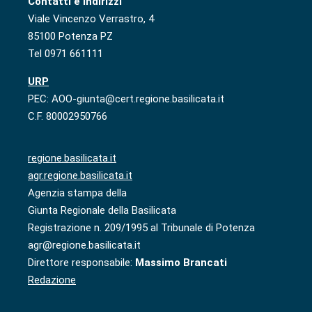
Contatti e indirizzi
Viale Vincenzo Verrastro, 4
85100 Potenza PZ
Tel 0971 661111
URP
PEC: AOO-giunta@cert.regione.basilicata.it
C.F. 80002950766
regione.basilicata.it
agr.regione.basilicata.it
Agenzia stampa della
Giunta Regionale della Basilicata
Registrazione n. 209/1995 al Tribunale di Potenza
agr@regione.basilicata.it
Direttore responsabile:
Massimo Brancati
Redazione