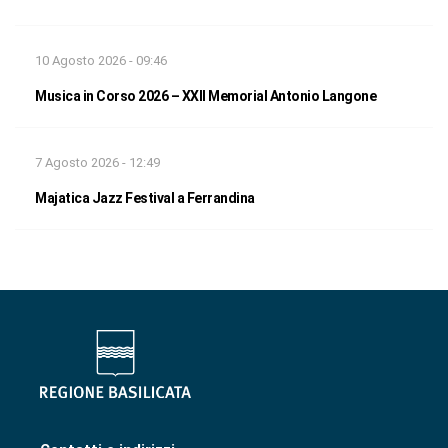
10 Agosto 2026 - 09:46
Musica in Corso 2026 – XXII Memorial Antonio Langone
7 Agosto 2026 - 12:49
Majatica Jazz Festival a Ferrandina