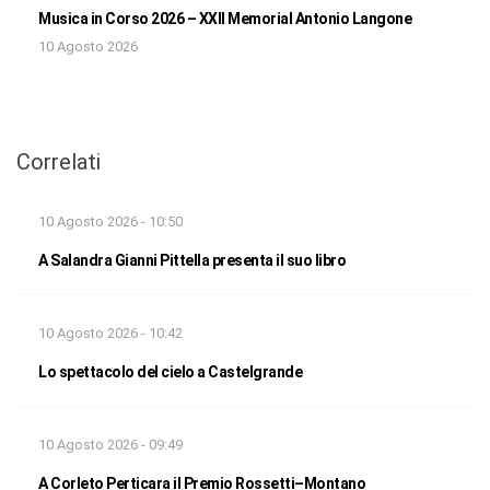
Musica in Corso 2026 – XXII Memorial Antonio Langone
10 Agosto 2026
Correlati
10 Agosto 2026 - 10:50
A Salandra Gianni Pittella presenta il suo libro
10 Agosto 2026 - 10:42
Lo spettacolo del cielo a Castelgrande
10 Agosto 2026 - 09:49
A Corleto Perticara il Premio Rossetti–Montano