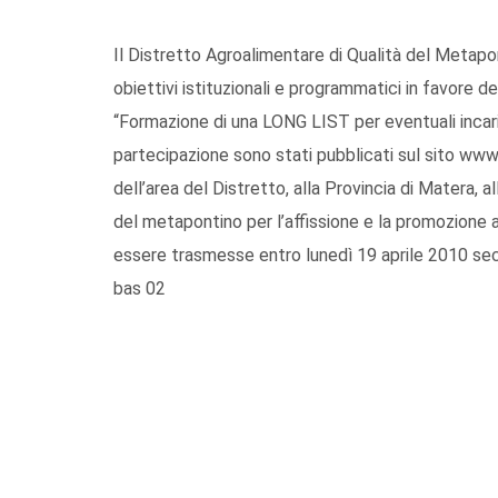
Il Distretto Agroalimentare di Qualità del Metapon
obiettivi istituzionali e programmatici in favore d
“Formazione di una LONG LIST per eventuali incaric
partecipazione sono stati pubblicati sul sito www
dell’area del Distretto, alla Provincia di Matera,
del metapontino per l’affissione e la promozione a
essere trasmesse entro lunedì 19 aprile 2010 seco
bas 02