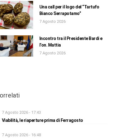
Una call per il logo del “Tartufo
Bianco Serrapotamo”
7 Agosto 2026
Incontro tra il Presidente Bardi e
l’on. Mattia
7 Agosto 2026
orrelati
7 Agosto 2026 - 17:43
Viabilità, le riaperture prima di Ferragosto
7 Agosto 2026 - 16:48