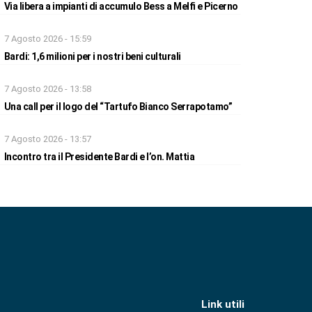
Via libera a impianti di accumulo Bess a Melfi e Picerno
7 Agosto 2026 - 15:59
Bardi: 1,6 milioni per i nostri beni culturali
7 Agosto 2026 - 13:58
Una call per il logo del “Tartufo Bianco Serrapotamo”
7 Agosto 2026 - 13:57
Incontro tra il Presidente Bardi e l’on. Mattia
Link utili