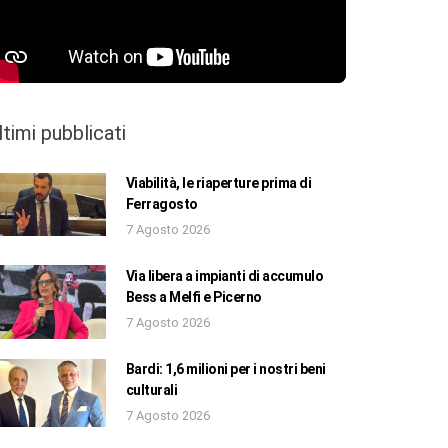
ltimi pubblicati
Viabilità, le riaperture prima di
Ferragosto
7 Agosto 2026
Via libera a impianti di accumulo
Bess a Melfi e Picerno
7 Agosto 2026
Bardi: 1,6 milioni per i nostri beni
culturali
7 Agosto 2026