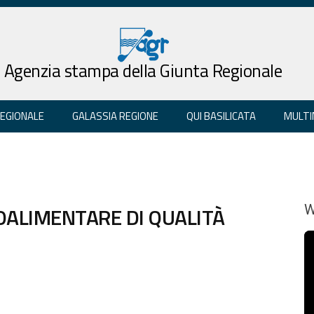
Agenzia stampa della Giunta Regionale
REGIONALE
GALASSIA REGIONE
QUI BASILICATA
MULTI
OALIMENTARE DI QUALITÀ
W