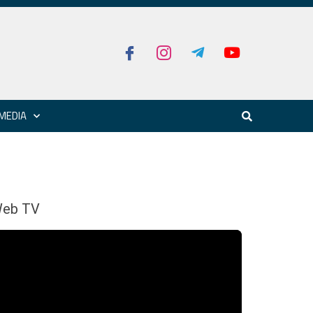
MEDIA
eb TV