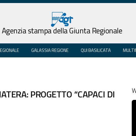
Agenzia stampa della Giunta Regionale
REGIONALE
GALASSIA REGIONE
QUI BASILICATA
MULTI
MATERA: PROGETTO “CAPACI DI
W