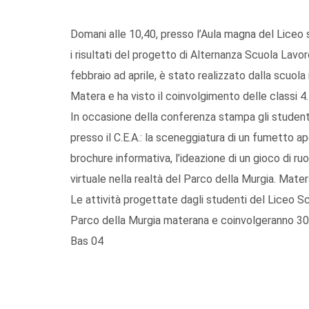
Domani alle 10,40, presso l’Aula magna del Liceo s
i risultati del progetto di Alternanza Scuola Lavor
febbraio ad aprile, è stato realizzato dalla scuola
Matera e ha visto il coinvolgimento delle classi 4.
In occasione della conferenza stampa gli studenti
presso il C.E.A.: la sceneggiatura di un fumetto ap
brochure informativa, l’ideazione di un gioco di r
virtuale nella realtà del Parco della Murgia. Mater
Le attività progettate dagli studenti del Liceo Sc
Parco della Murgia materana e coinvolgeranno 300 
Bas 04