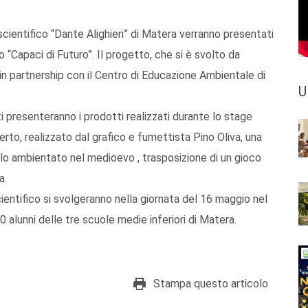
cientifico “Dante Alighieri” di Matera verranno presentati
o “Capaci di Futuro”. Il progetto, che si è svolto da
 in partnership con il Centro di Educazione Ambientale di
U
 presenteranno i prodotti realizzati durante lo stage
erto, realizzato dal grafico e fumettista Pino Oliva, una
uolo ambientato nel medioevo , trasposizione di un gioco
a.
ientifico si svolgeranno nella giornata del 16 maggio nel
alunni delle tre scuole medie inferiori di Matera.
Stampa questo articolo