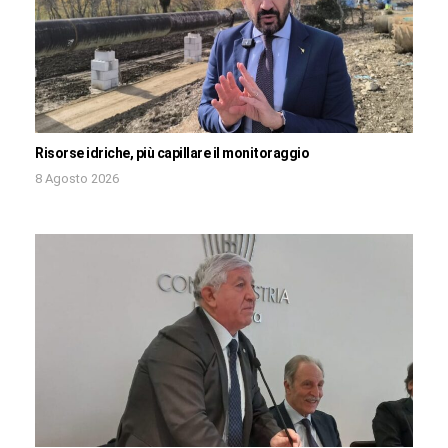
Risorse idriche, più capillare il monitoraggio
8 Agosto 2026