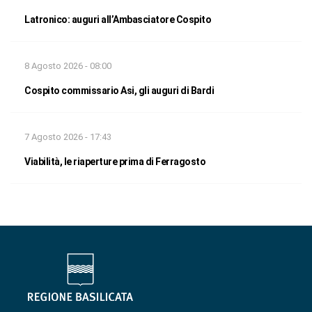
Latronico: auguri all’Ambasciatore Cospito
8 Agosto 2026 - 08:00
Cospito commissario Asi, gli auguri di Bardi
7 Agosto 2026 - 17:43
Viabilità, le riaperture prima di Ferragosto