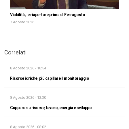
Viabilità, le riaperture prima di Ferragosto
7 Agosto 2026
Correlati
8 Agosto 2026 - 18:54
Risorse idriche, più capillare il monitoraggio
8 Agosto 2026 - 12:30
Cupparo su risorse, lavoro, energia e sviluppo
8 Agosto 2026 - 08:02