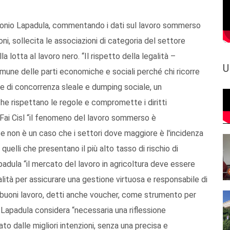
 Antonio Lapadula, commentando i dati sul lavoro sommerso
ni, sollecita le associazioni di categoria del settore
 lotta al lavoro nero. “Il rispetto della legalità –
U
une delle parti economiche e sociali perché chi ricorre
e di concorrenza sleale e dumping sociale, un
 rispettano le regole e compromette i diritti
a Fai Cisl “il fenomeno del lavoro sommerso è
e non è un caso che i settori dove maggiore è l'incidenza
 quelli che presentano il più alto tasso di rischio di
adula “il mercato del lavoro in agricoltura deve essere
lità per assicurare una gestione virtuosa e responsabile di
 buoni lavoro, detti anche voucher, come strumento per
, Lapadula considera “necessaria una riflessione
o dalle migliori intenzioni, senza una precisa e