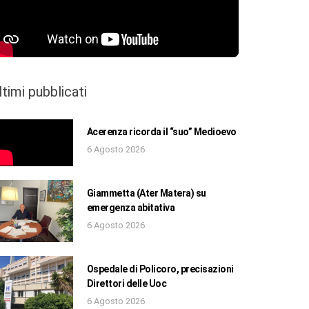
ltimi pubblicati
Acerenza ricorda il “suo” Medioevo
6 Agosto 2026
Giammetta (Ater Matera) su
emergenza abitativa
6 Agosto 2026
Ospedale di Policoro, precisazioni
Direttori delle Uoc
6 Agosto 2026