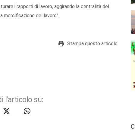
urare i rapporti di lavoro, aggirando la centralità del
a mercificazione del lavoro”.
Stampa questo articolo
i l'articolo su:
C