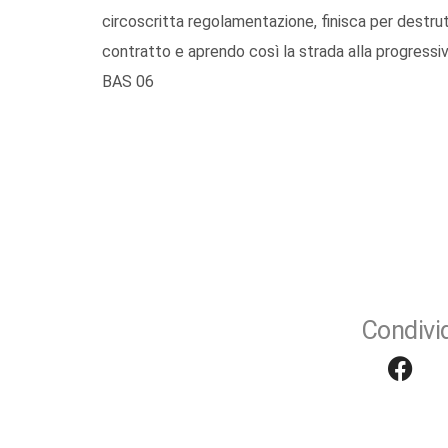
circoscritta regolamentazione, finisca per destrutt
contratto e aprendo così la strada alla progressiv
BAS 06
Condivid