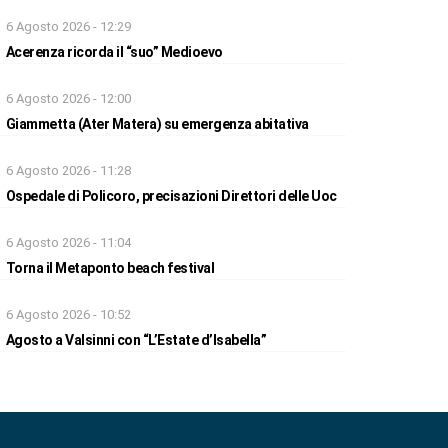
6 Agosto 2026 - 12:29
Acerenza ricorda il “suo” Medioevo
6 Agosto 2026 - 12:00
Giammetta (Ater Matera) su emergenza abitativa
6 Agosto 2026 - 11:28
Ospedale di Policoro, precisazioni Direttori delle Uoc
6 Agosto 2026 - 11:04
Torna il Metaponto beach festival
6 Agosto 2026 - 10:52
Agosto a Valsinni con “L’Estate d’Isabella”