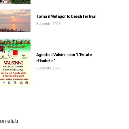
Torna il Metaponto beach festival
6 Agosto 2026
Agosto a Valsinni con “L’Estate
d’Isabella”
6 Agosto 2026
orrelati