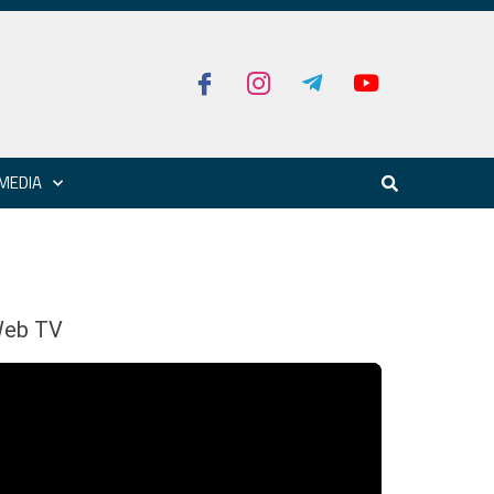
MEDIA
eb TV