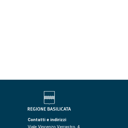
Contatti e indirizzi
Viale Vincenzo Verrastro, 4