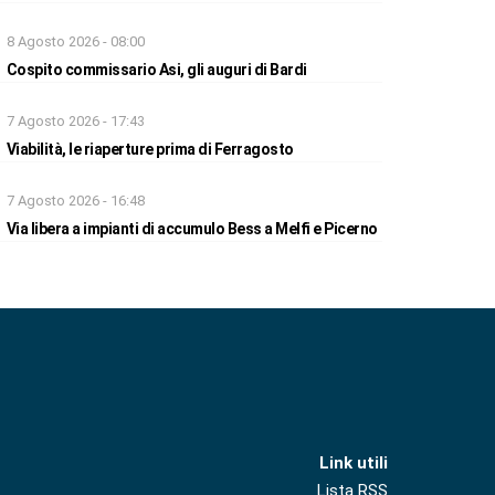
8 Agosto 2026 - 08:00
Cospito commissario Asi, gli auguri di Bardi
7 Agosto 2026 - 17:43
Viabilità, le riaperture prima di Ferragosto
7 Agosto 2026 - 16:48
Via libera a impianti di accumulo Bess a Melfi e Picerno
Link utili
Lista RSS