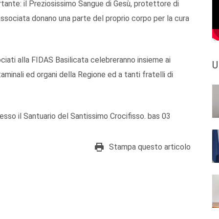
rtante: il Preziosissimo Sangue di Gesù, protettore di
e associata donano una parte del proprio corpo per la cura
ciati alla FIDAS Basilicata celebreranno insieme ai
U
aminali ed organi della Regione ed a tanti fratelli di
esso il Santuario del Santissimo Crocifisso. bas 03
Stampa questo articolo