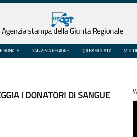
Agenzia stampa della Giunta Regionale
REGIONALE
GALASSIA REGIONE
QUI BASILICATA
MULTI
EGGIA I DONATORI DI SANGUE
W