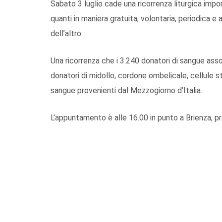
Sabato 3 luglio cade una ricorrenza liturgica impo
quanti in maniera gratuita, volontaria, periodica 
dell’altro.
Una ricorrenza che i 3.240 donatori di sangue asso
donatori di midollo, cordone ombelicale, cellule st
sangue provenienti dal Mezzogiorno d’Italia.
L’appuntamento è alle 16.00 in punto a Brienza, pr