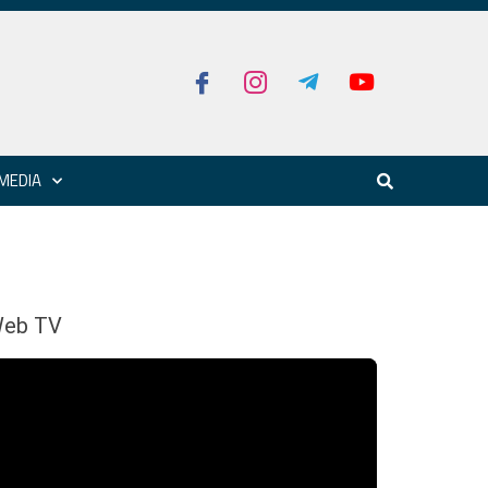
MEDIA
eb TV