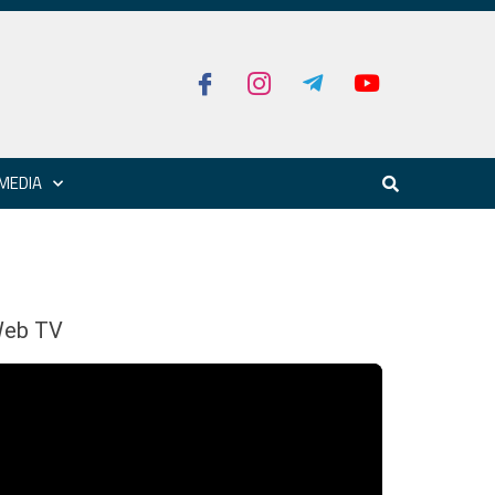
MEDIA
eb TV