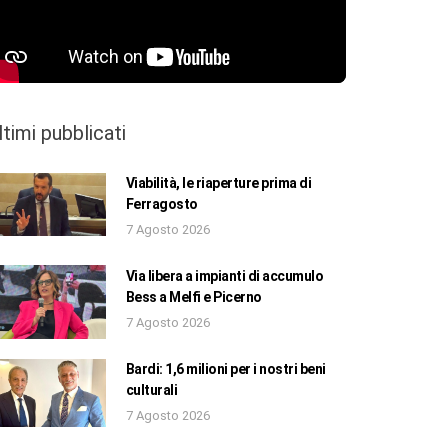
ltimi pubblicati
Viabilità, le riaperture prima di
Ferragosto
7 Agosto 2026
Via libera a impianti di accumulo
Bess a Melfi e Picerno
7 Agosto 2026
Bardi: 1,6 milioni per i nostri beni
culturali
7 Agosto 2026