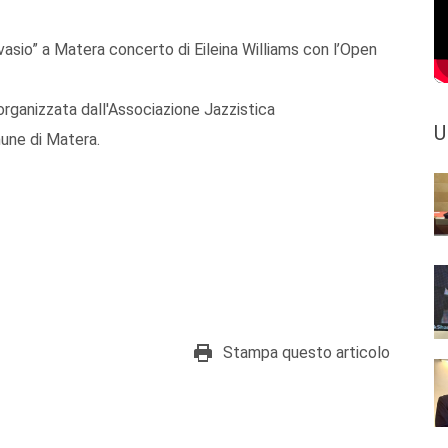
rvasio” a Matera concerto di Eileina Williams con l’Open
 organizzata dall'Associazione Jazzistica
U
mune di Matera.
Stampa questo articolo