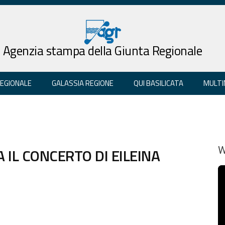
Agenzia stampa della Giunta Regionale
REGIONALE
GALASSIA REGIONE
QUI BASILICATA
MULTI
 IL CONCERTO DI EILEINA
W