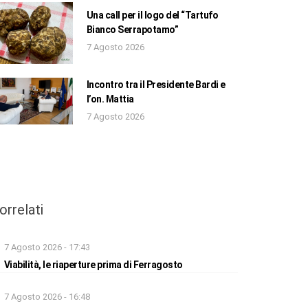
Una call per il logo del “Tartufo
Bianco Serrapotamo”
7 Agosto 2026
Incontro tra il Presidente Bardi e
l’on. Mattia
7 Agosto 2026
orrelati
7 Agosto 2026 - 17:43
Viabilità, le riaperture prima di Ferragosto
7 Agosto 2026 - 16:48