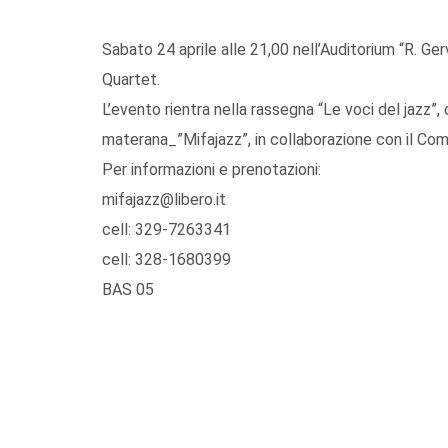
Sabato 24 aprile alle 21,00 nell’Auditorium “R. Ge
Quartet.
L’evento rientra nella rassegna “Le voci del jazz”,
materana_”Mifajazz”, in collaborazione con il Co
Per informazioni e prenotazioni:
mifajazz@libero.it
cell: 329-7263341
cell: 328-1680399
BAS 05