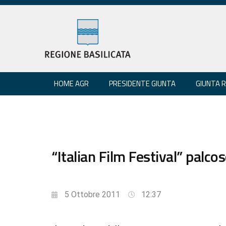
HOME AGR
PRESIDENTE GIUNTA
GIUNTA 
“Italian Film Festival” palcos
5 Ottobre 2011
12:37