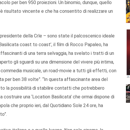
acolo per ben 950 proiezioni. Un binomio, dunque, quello
 risultato vincente e che ha consentito di realizzare un
presidente della Crle – sono state il palcoscenico ideale
‘Basilicata coast to coast’, il film di Rocco Papaleo, ha
ffascinanti di una terra selvaggia, ha svelato i tratti di un
perto gli sguardi su una dimensione del vivere più intima,
 commedia musicale, un road-movie a tutti gli effetti, con
ta per ben 38 volte”. “In questa affascinante area del
la possibilità di stabilire contatti che potrebbero
e a costruire una ‘Location Basilicata’ che ormai dispone di
pola che proprio ieri, dal Quotidiano Sole 24 ore, ha
to”.