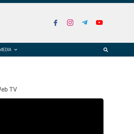
MEDIA
eb TV