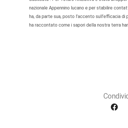
nazionale Appennino lucano e per stabilire contatti
ha, da parte sua, posto l’accento sull’efficacia di 
ha raccontato come i sapori della nostra terra han
Condivid