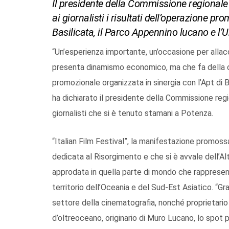
Il presidente della Commissione regionale 
ai giornalisti i risultati dell’operazione p
Basilicata, il Parco Appennino lucano e l’
“Un’esperienza importante, un’occasione per allacc
presenta dinamismo economico, ma che fa della c
promozionale organizzata in sinergia con l’Apt di B
ha dichiarato il presidente della Commissione regio
giornalisti che si è tenuto stamani a Potenza.
“Italian Film Festival”, la manifestazione promossa
dedicata al Risorgimento e che si è avvale dell’A
approdata in quella parte di mondo che rappresent
territorio dell’Oceania e del Sud-Est Asiatico. “G
settore della cinematografia, nonché proprietario
d’oltreoceano, originario di Muro Lucano, lo spot 