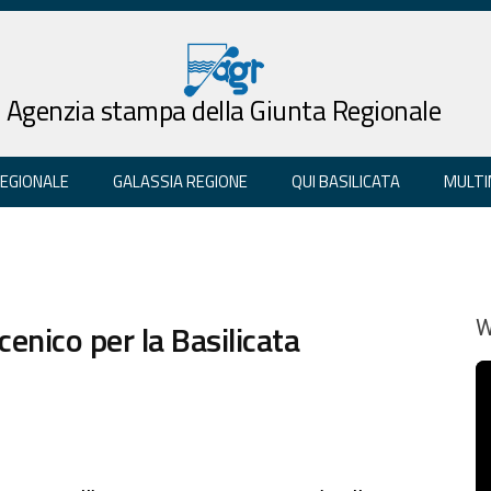
Agenzia stampa della Giunta Regionale
REGIONALE
GALASSIA REGIONE
QUI BASILICATA
MULTI
cenico per la Basilicata
W