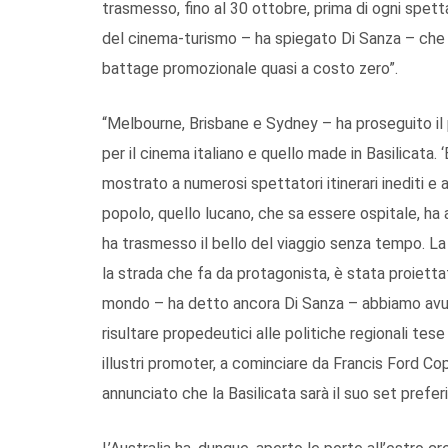
trasmesso, fino al 30 ottobre, prima di ogni spett
del cinema-turismo – ha spiegato Di Sanza – che è
battage promozionale quasi a costo zero”.
“Melbourne, Brisbane e Sydney – ha proseguito il 
per il cinema italiano e quello made in Basilicata. 
mostrato a numerosi spettatori itinerari inediti e a
popolo, quello lucano, che sa essere ospitale, ha a
ha trasmesso il bello del viaggio senza tempo. La
la strada che fa da protagonista, è stata proietta
mondo – ha detto ancora Di Sanza – abbiamo avuto 
risultare propedeutici alle politiche regionali tes
illustri promoter, a cominciare da Francis Ford Cop
annunciato che la Basilicata sarà il suo set preferi