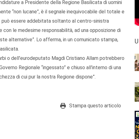
candidature a Presidente della Regione Basilicata di uomini
amente “non lucane”, è il segnale inequivocabile del totale e
 può essere addebitata soltanto al centro-sinistra
 e con le medesime responsabilità, ad una opposizione di
ste alternative”. Lo afferma, in un comunicato stampa,
U
silicata.
arbi o dell’eurodeputato Magdi Cristiano Allam potrebbero
n Governo Regionale “ingessato” e chiuso all’interno di una
chezza di cui pur la nostra Regione dispone”.
Stampa questo articolo