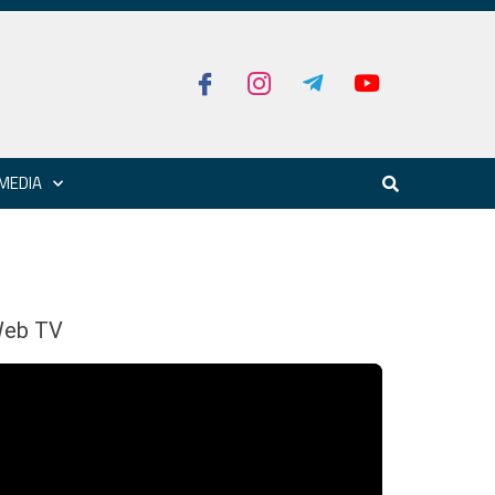
MEDIA
eb TV