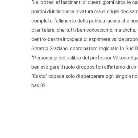
“Le ipotesi affascinanti di questi giorni circa le 
politici di indiscussa levatura ma di origini decis
completo fallimento della politica lucana che non
clientelare, che tutti ben conosciamo, ma anche,
centro-destra incapace di esprimere valide propo
Gerardo Graziano, coordinatore regionale Io Sud Ba
“Personaggi del calibro del professor Vittorio Sg
ben svolgere il ruolo di oppositori all’interno di u
“Casta” capace solo di sperperare ogni singola ric
bas 02