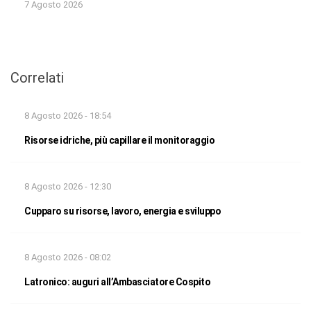
7 Agosto 2026
Correlati
8 Agosto 2026 - 18:54
Risorse idriche, più capillare il monitoraggio
8 Agosto 2026 - 12:30
Cupparo su risorse, lavoro, energia e sviluppo
8 Agosto 2026 - 08:02
Latronico: auguri all’Ambasciatore Cospito