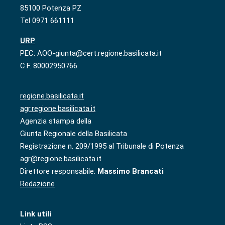
85100 Potenza PZ
Tel 0971 661111
URP
PEC: AOO-giunta@cert.regione.basilicata.it
C.F. 80002950766
regione.basilicata.it
agr.regione.basilicata.it
Agenzia stampa della
Giunta Regionale della Basilicata
Registrazione n. 209/1995 al Tribunale di Potenza
agr@regione.basilicata.it
Direttore responsabile:
Massimo Brancati
Redazione
Link utili