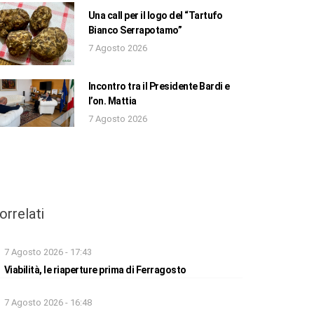
Una call per il logo del “Tartufo
Bianco Serrapotamo”
7 Agosto 2026
Incontro tra il Presidente Bardi e
l’on. Mattia
7 Agosto 2026
orrelati
7 Agosto 2026 - 17:43
Viabilità, le riaperture prima di Ferragosto
7 Agosto 2026 - 16:48