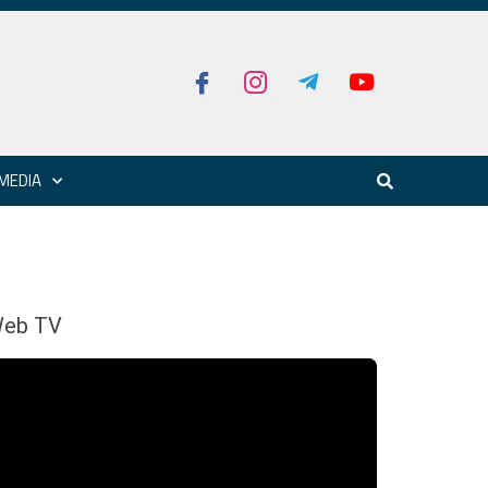
MEDIA
eb TV