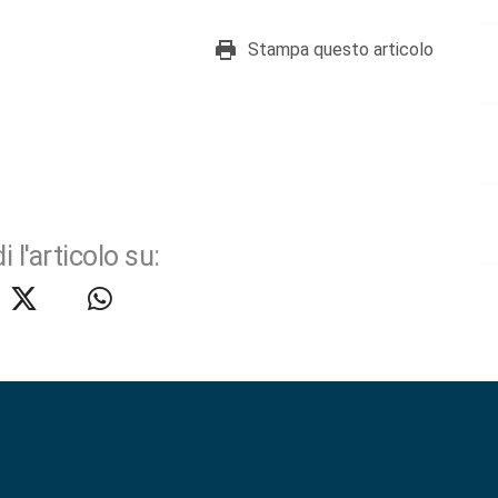
Stampa questo articolo
i l'articolo su: