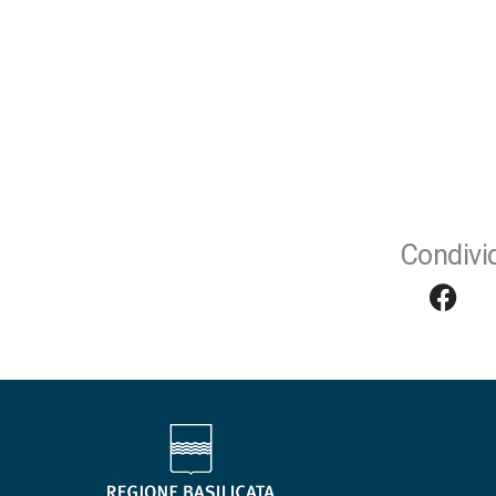
Condivid