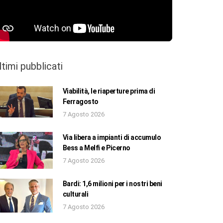
ltimi pubblicati
Viabilità, le riaperture prima di
Ferragosto
7 Agosto 2026
Via libera a impianti di accumulo
Bess a Melfi e Picerno
7 Agosto 2026
Bardi: 1,6 milioni per i nostri beni
culturali
7 Agosto 2026