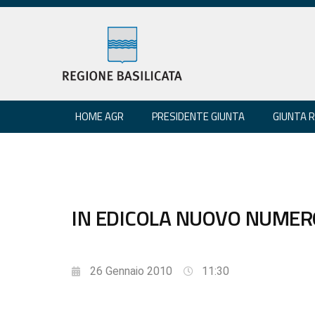
HOME AGR
PRESIDENTE GIUNTA
GIUNTA 
IN EDICOLA NUOVO NUMERO
26 Gennaio 2010
11:30