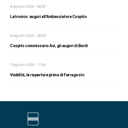
8 Agosto 2026 - 08:02
Latronico: auguri all’Ambasciatore Cospito
8 Agosto 2026 - 08:00
Cospito commissario Asi, gli auguri di Bardi
7 Agosto 2026 - 17:43
Viabilità, le riaperture prima di Ferragosto