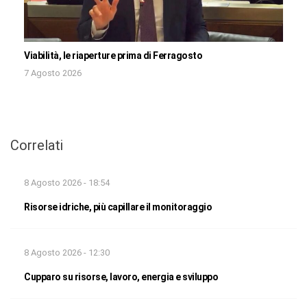
Viabilità, le riaperture prima di Ferragosto
7 Agosto 2026
Correlati
8 Agosto 2026 - 18:54
Risorse idriche, più capillare il monitoraggio
8 Agosto 2026 - 12:30
Cupparo su risorse, lavoro, energia e sviluppo