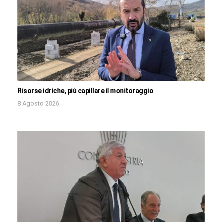
Risorse idriche, più capillare il monitoraggio
8 Agosto 2026