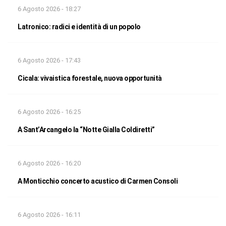
6 Agosto 2026 - 18:27
Latronico: radici e identità di un popolo
6 Agosto 2026 - 17:43
Cicala: vivaistica forestale, nuova opportunità
6 Agosto 2026 - 16:25
A Sant’Arcangelo la “Notte Gialla Coldiretti”
6 Agosto 2026 - 16:20
A Monticchio concerto acustico di Carmen Consoli
6 Agosto 2026 - 16:11