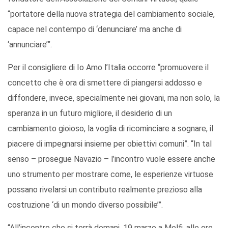
“portatore della nuova strategia del cambiamento sociale,
capace nel contempo di ‘denunciare’ ma anche di
‘annunciare’”.
Per il consigliere di Io Amo l’Italia occorre “promuovere il
concetto che è ora di smettere di piangersi addosso e
diffondere, invece, specialmente nei giovani, ma non solo, la
speranza in un futuro migliore, il desiderio di un
cambiamento gioioso, la voglia di ricominciare a sognare, il
piacere di impegnarsi insieme per obiettivi comuni”. “In tal
senso – prosegue Navazio – l’incontro vuole essere anche
uno strumento per mostrare come, le esperienze virtuose
possano rivelarsi un contributo realmente prezioso alla
costruzione ‘di un mondo diverso possibile’”.
“All’incontro che si terrà domani, 19 marzo a Melfi, alle ore