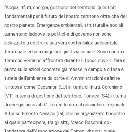
“Acqua, rifiuti, energia, gestione del territorio: questioni
fondamentali per il futuro del nostro territorio oltre che del
nostro pianeta. Emergenze ambientali, strutturali e sociali
aumentano laddove le politiche di governo non sono
indirizzate a costruire una vera sostenibilità ambientale,
territoriale ed una maggiore giustizia sociale. Sono questi i
temi che verranno affrontati durante il focus dove si farà il
punto sulle azioni concrete già messe in campo a difesa e
tutela dell’ambiente da parte di Amministrazioni definite
‘virtuose’ come’ Capannori (LU) in tema di rifiuti, Corchiano
(VT) in tema di gestione del territorio, Torraca (SA) in tema
di energie rinnovabili”. Lo rende noto il consigliere regionale
Alfonso Ernesto Navazio (Ial) che ha organizzato l’incontro
al quale parteciperà, tra gli altri, Marco Boschini, co-
fondatore dell’Associazione dei Comuni virtuosi, quale