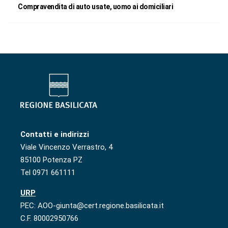
Compravendita di auto usate, uomo ai domiciliari
Contatti e indirizzi
Viale Vincenzo Verrastro, 4
85100 Potenza PZ
Tel 0971 661111
URP
PEC: AOO-giunta@cert.regione.basilicata.it
C.F. 80002950766