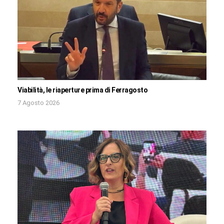
Viabilità, le riaperture prima di Ferragosto
7 Agosto 2026