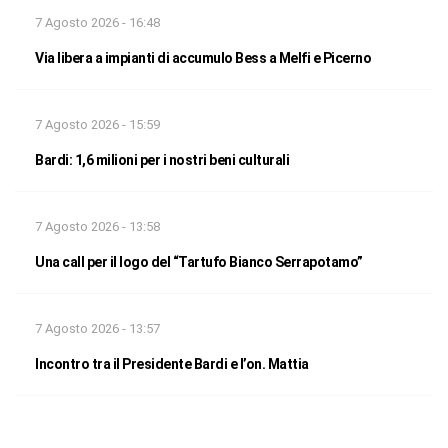
7 Agosto 2026 - 16:48
Via libera a impianti di accumulo Bess a Melfi e Picerno
7 Agosto 2026 - 15:59
Bardi: 1,6 milioni per i nostri beni culturali
7 Agosto 2026 - 13:58
Una call per il logo del “Tartufo Bianco Serrapotamo”
7 Agosto 2026 - 13:57
Incontro tra il Presidente Bardi e l’on. Mattia