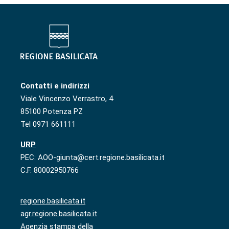
Contatti e indirizzi
Viale Vincenzo Verrastro, 4
85100 Potenza PZ
Tel 0971 661111
URP
PEC: AOO-giunta@cert.regione.basilicata.it
C.F. 80002950766
regione.basilicata.it
agr.regione.basilicata.it
Agenzia stampa della