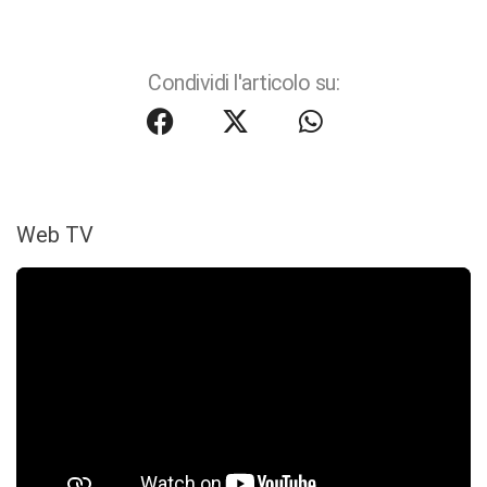
Condividi l'articolo su:
Web TV