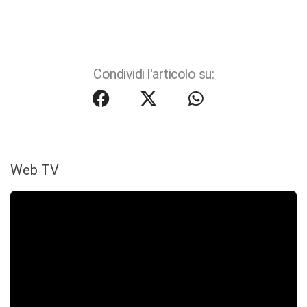
Condividi l'articolo su:
Web TV