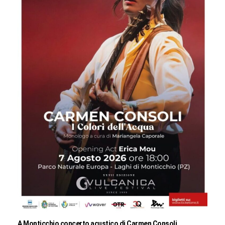
A Monticchio concerto acustico di Carmen Consoli