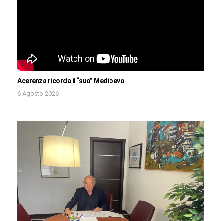
Acerenza ricorda il “suo” Medioevo
6 Agosto 2026