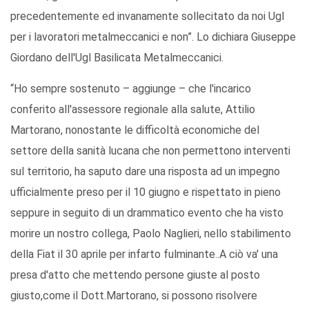
precedentemente ed invanamente sollecitato da noi Ugl
per i lavoratori metalmeccanici e non”. Lo dichiara Giuseppe
Giordano dell'Ugl Basilicata Metalmeccanici.
“Ho sempre sostenuto – aggiunge – che l'incarico
conferito all'assessore regionale alla salute, Attilio
Martorano, nonostante le difficoltà economiche del
settore della sanità lucana che non permettono interventi
sul territorio, ha saputo dare una risposta ad un impegno
ufficialmente preso per il 10 giugno e rispettato in pieno
seppure in seguito di un drammatico evento che ha visto
morire un nostro collega, Paolo Naglieri, nello stabilimento
della Fiat il 30 aprile per infarto fulminante..A ciò va' una
presa d'atto che mettendo persone giuste al posto
giusto,come il Dott.Martorano, si possono risolvere