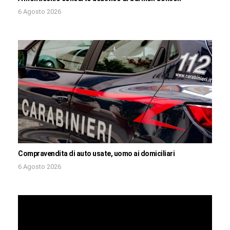
6 Agosto 2026
Compravendita di auto usate, uomo ai domiciliari
6 Agosto 2026