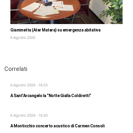
Giammetta (Ater Matera) su emergenza abitativa
6 Agosto 2026
Correlati
6 Agosto 2026 - 16:25
A Sant’Arcangelo la “Notte Gialla Coldiretti”
6 Agosto 2026 - 16:20
A Monticchio concerto acustico di Carmen Consoli