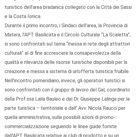
turistico dell’area bradanica collegato con la Città dei Sassi
e la Costa Ionica.
Durante il primo incontro, i Sindaci dell’area, la Provincia di
Matera, l’APT Basilicata e il Circolo Culturale “La Scaletta”,
si sono confrontati sul tema “messa in rete degli attrattori
culturali” al di fine accrescere la consapevolezza della
qualità e rilevanza delle risorse turistiche disponibili per la
creazione e messa a sistema di un’offerta turistica fruibile.
Nell’incontro pomeridiano, invece, gli operatori turistici si
sono confrontati con il gruppo di lavoro del Gal, coordinato
dalla Prof.ssa Laila Bauleo e dal Dr. Giuseppe Lalinga per la
parte turistica – territoriale e dall’ Avv. Nicola Raucci per
quella amministrativa, sulle possibili azioni di promo-
commercializzazione seguendo le linee guide fornite
dall’APT Basilicata relative ai club di prodotto e su un