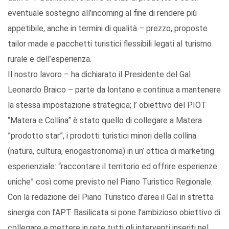
eventuale sostegno all’incoming al fine di rendere più
appetibile, anche in termini di qualità – prezzo, proposte
tailor made e pacchetti turistici flessibili legati al turismo
rurale e dell’esperienza.
Il nostro lavoro – ha dichiarato il Presidente del Gal
Leonardo Braico – parte da lontano e continua a mantenere
la stessa impostazione strategica; l’ obiettivo del PIOT
“Matera e Collina” è stato quello di collegare a Matera
”prodotto star”, i prodotti turistici minori della collina
(natura, cultura, enogastronomia) in un’ ottica di marketing
esperienziale: “raccontare il territorio ed offrire esperienze
uniche” così come previsto nel Piano Turistico Regionale.
Con la redazione del Piano Turistico d’area il Gal in stretta
sinergia con l’APT Basilicata si pone l’ambizioso obiettivo di
collegare e mettere in rete tutti gli interventi inseriti nel