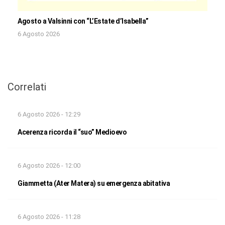
Agosto a Valsinni con “L’Estate d’Isabella”
6 Agosto 2026
Correlati
6 Agosto 2026 - 12:29
Acerenza ricorda il “suo” Medioevo
6 Agosto 2026 - 12:00
Giammetta (Ater Matera) su emergenza abitativa
6 Agosto 2026 - 11:28