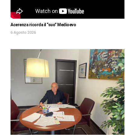
Acerenza ricorda il “suo” Medioevo
6 Agosto 2026