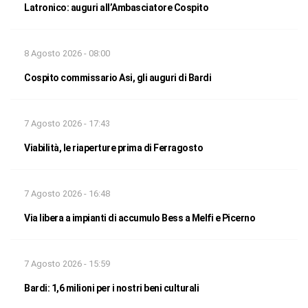
Latronico: auguri all’Ambasciatore Cospito
8 Agosto 2026 - 08:00
Cospito commissario Asi, gli auguri di Bardi
7 Agosto 2026 - 17:43
Viabilità, le riaperture prima di Ferragosto
7 Agosto 2026 - 16:48
Via libera a impianti di accumulo Bess a Melfi e Picerno
7 Agosto 2026 - 15:59
Bardi: 1,6 milioni per i nostri beni culturali