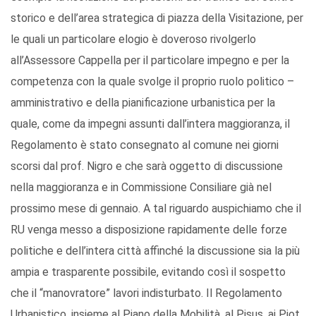
storico e dell’area strategica di piazza della Visitazione, per
le quali un particolare elogio è doveroso rivolgerlo
all’Assessore Cappella per il particolare impegno e per la
competenza con la quale svolge il proprio ruolo politico –
amministrativo e della pianificazione urbanistica per la
quale, come da impegni assunti dall’intera maggioranza, il
Regolamento è stato consegnato al comune nei giorni
scorsi dal prof. Nigro e che sarà oggetto di discussione
nella maggioranza e in Commissione Consiliare già nel
prossimo mese di gennaio. A tal riguardo auspichiamo che il
RU venga messo a disposizione rapidamente delle forze
politiche e dell’intera città affinché la discussione sia la più
ampia e trasparente possibile, evitando così il sospetto
che il “manovratore” lavori indisturbato. Il Regolamento
Urbanistico, insieme al Piano della Mobilità, al Pisus, ai Piot