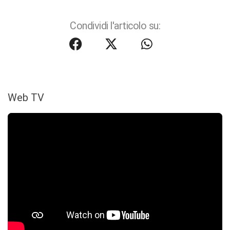
Condividi l'articolo su:
Web TV