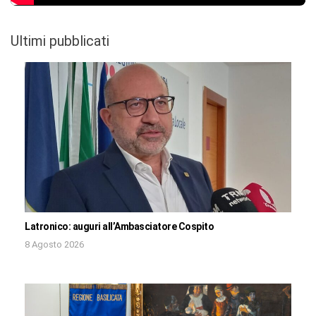
Ultimi pubblicati
Latronico: auguri all’Ambasciatore Cospito
8 Agosto 2026