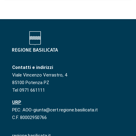
Contatti e indirizzi
Viale Vincenzo Verrastro, 4
85100 Potenza PZ
Tel 0971 661111
URP
PEC: AOO-giunta@cert.regione.basilicata.it
C.F. 80002950766
regione.basilicata.it