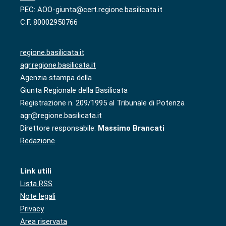
PEC: AOO-giunta@cert.regione.basilicata.it
C.F. 80002950766
regione.basilicata.it
agr.regione.basilicata.it
Agenzia stampa della
Giunta Regionale della Basilicata
Registrazione n. 209/1995 al Tribunale di Potenza
agr@regione.basilicata.it
Direttore responsabile:
Massimo Brancati
Redazione
Link utili
Lista RSS
Note legali
Privacy
Area riservata