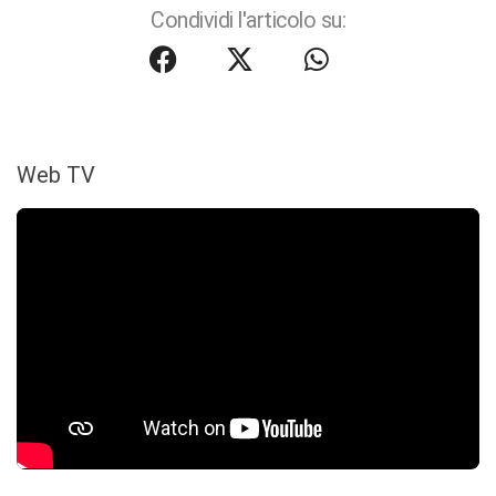
Condividi l'articolo su:
Web TV