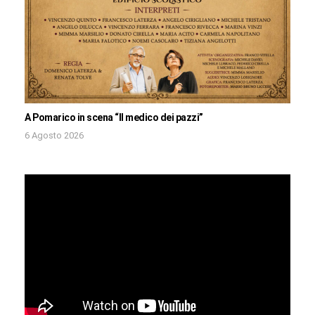
A Pomarico in scena “Il medico dei pazzi”
6 Agosto 2026