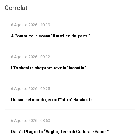
Correlati
6 Agosto 2026 - 10:39
A Pomarico in scena “Il medico dei pazzi”
6 Agosto 2026 - 09:32
L’Orchestra che promuove la “lucanità”
6 Agosto 2026 - 09:25
I lucani nel mondo, ecco l'”altra” Basilicata
6 Agosto 2026 - 08:50
Dal 7 al 9 agosto “Vaglio, Terra di Cultura e Sapori”