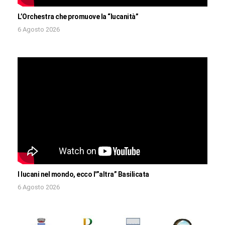
L’Orchestra che promuove la “lucanità”
6 Agosto 2026
I lucani nel mondo, ecco l'”altra” Basilicata
6 Agosto 2026