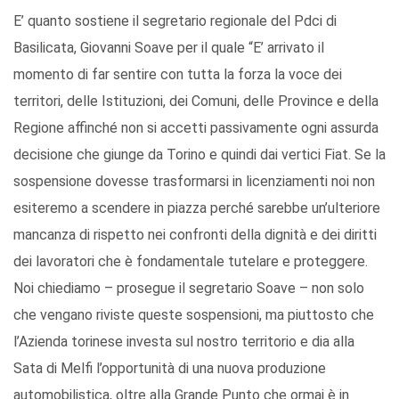
E’ quanto sostiene il segretario regionale del Pdci di
Basilicata, Giovanni Soave per il quale “E’ arrivato il
momento di far sentire con tutta la forza la voce dei
territori, delle Istituzioni, dei Comuni, delle Province e della
Regione affinché non si accetti passivamente ogni assurda
decisione che giunge da Torino e quindi dai vertici Fiat. Se la
sospensione dovesse trasformarsi in licenziamenti noi non
esiteremo a scendere in piazza perché sarebbe un’ulteriore
mancanza di rispetto nei confronti della dignità e dei diritti
dei lavoratori che è fondamentale tutelare e proteggere.
Noi chiediamo – prosegue il segretario Soave – non solo
che vengano riviste queste sospensioni, ma piuttosto che
l’Azienda torinese investa sul nostro territorio e dia alla
Sata di Melfi l’opportunità di una nuova produzione
automobilistica, oltre alla Grande Punto che ormai è in