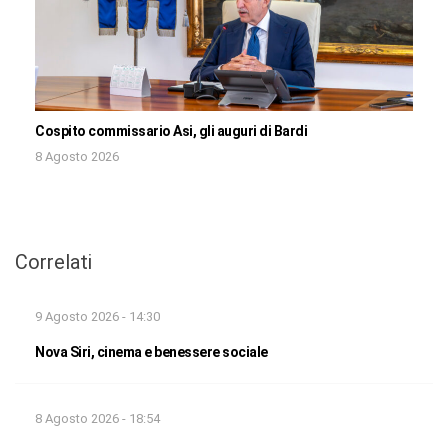
Cospito commissario Asi, gli auguri di Bardi
8 Agosto 2026
Correlati
9 Agosto 2026 - 14:30
Nova Siri, cinema e benessere sociale
8 Agosto 2026 - 18:54