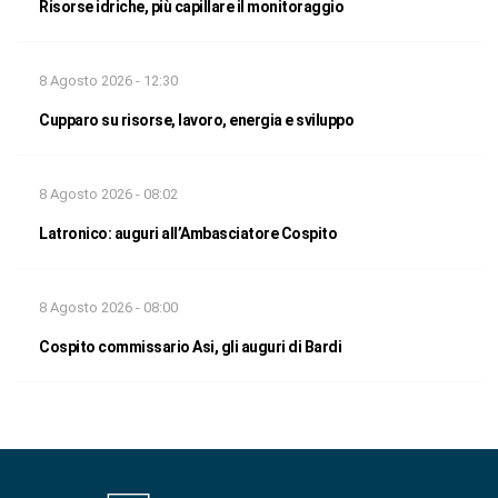
Risorse idriche, più capillare il monitoraggio
8 Agosto 2026 - 12:30
Cupparo su risorse, lavoro, energia e sviluppo
8 Agosto 2026 - 08:02
Latronico: auguri all’Ambasciatore Cospito
8 Agosto 2026 - 08:00
Cospito commissario Asi, gli auguri di Bardi