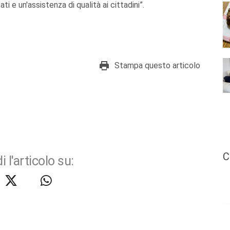
ti e un'assistenza di qualità ai cittadini”.
Stampa questo articolo
C
i l'articolo su: