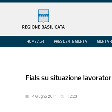
HOME AGR
PRESIDENTE GIUNTA
GIUNTA 
Fials su situazione lavorato
4 Giugno 2011
12:23