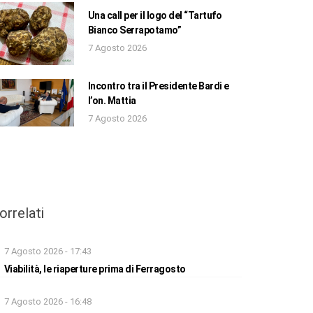
Una call per il logo del “Tartufo
Bianco Serrapotamo”
7 Agosto 2026
Incontro tra il Presidente Bardi e
l’on. Mattia
7 Agosto 2026
orrelati
7 Agosto 2026 - 17:43
Viabilità, le riaperture prima di Ferragosto
7 Agosto 2026 - 16:48