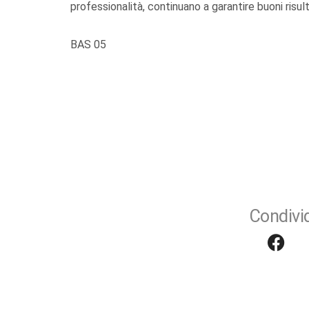
professionalità, continuano a garantire buoni risulta
BAS 05
Condivid