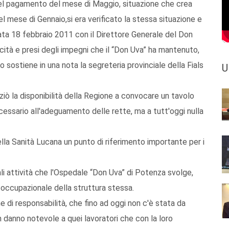
 del pagamento del mese di Maggio, situazione che crea
 Nel mese di Gennaio,si era verificato la stessa situazione e
ata 18 febbraio 2011 con il Direttore Generale del Don
icità e presi degli impegni che il “Don Uva” ha mantenuto,
 sostiene in una nota la segreteria provinciale della Fials
U
nziò la disponibilità della Regione a convocare un tavolo
essario all'adeguamento delle rette, ma a tutt'oggi nulla
la Sanità Lucana un punto di riferimento importante per i
ali attività che l'Ospedale “Don Uva” di Potenza svolge,
a occupazionale della struttura stessa.
ne di responsabilità, che fino ad oggi non c'è stata da
 danno notevole a quei lavoratori che con la loro