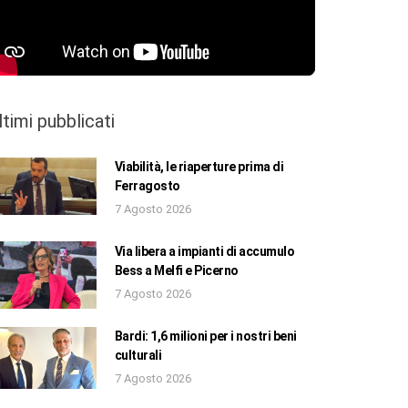
ltimi pubblicati
Viabilità, le riaperture prima di
Ferragosto
7 Agosto 2026
Via libera a impianti di accumulo
Bess a Melfi e Picerno
7 Agosto 2026
Bardi: 1,6 milioni per i nostri beni
culturali
7 Agosto 2026