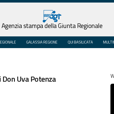
Agenzia stampa della Giunta Regionale
REGIONALE
GALASSIA REGIONE
QUI BASILICATA
MULTI
ri Don Uva Potenza
W