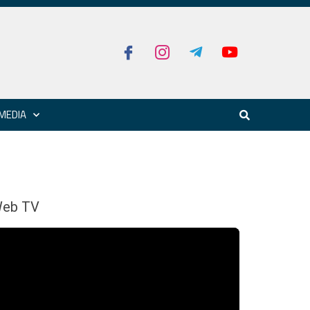
MEDIA
eb TV