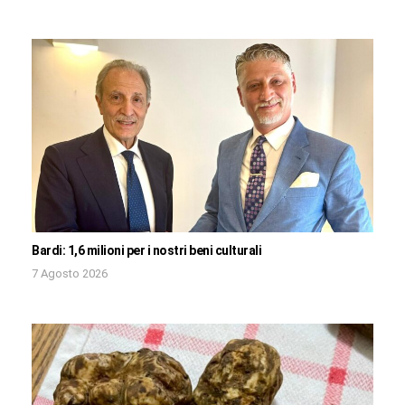
Bardi: 1,6 milioni per i nostri beni culturali
7 Agosto 2026