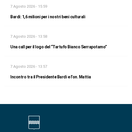
7 Agosto 2026 - 15:59
Bardi: 1,6 milioni per i nostri beni culturali
7 Agosto 2026 - 13:58
Una call per il logo del “Tartufo Bianco Serrapotamo”
7 Agosto 2026 - 13:57
Incontro tra il Presidente Bardi e l’on. Mattia