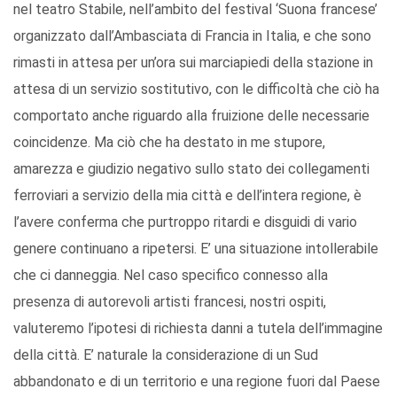
nel teatro Stabile, nell’ambito del festival ‘Suona francese’
organizzato dall’Ambasciata di Francia in Italia, e che sono
rimasti in attesa per un’ora sui marciapiedi della stazione in
attesa di un servizio sostitutivo, con le difficoltà che ciò ha
comportato anche riguardo alla fruizione delle necessarie
coincidenze. Ma ciò che ha destato in me stupore,
amarezza e giudizio negativo sullo stato dei collegamenti
ferroviari a servizio della mia città e dell’intera regione, è
l’avere conferma che purtroppo ritardi e disguidi di vario
genere continuano a ripetersi. E’ una situazione intollerabile
che ci danneggia. Nel caso specifico connesso alla
presenza di autorevoli artisti francesi, nostri ospiti,
valuteremo l’ipotesi di richiesta danni a tutela dell’immagine
della città. E’ naturale la considerazione di un Sud
abbandonato e di un territorio e una regione fuori dal Paese