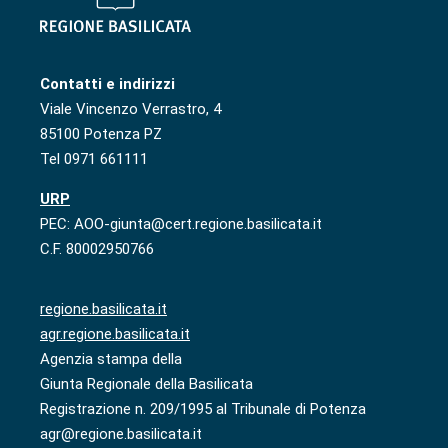
Contatti e indirizzi
Viale Vincenzo Verrastro, 4
85100 Potenza PZ
Tel 0971 661111
URP
PEC: AOO-giunta@cert.regione.basilicata.it
C.F. 80002950766
regione.basilicata.it
agr.regione.basilicata.it
Agenzia stampa della
Giunta Regionale della Basilicata
Registrazione n. 209/1995 al Tribunale di Potenza
agr@regione.basilicata.it