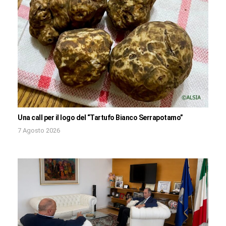
Una call per il logo del “Tartufo Bianco Serrapotamo”
7 Agosto 2026