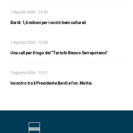
7 Agosto 2026 - 15:59
Bardi: 1,6 milioni per i nostri beni culturali
7 Agosto 2026 - 13:58
Una call per il logo del “Tartufo Bianco Serrapotamo”
7 Agosto 2026 - 13:57
Incontro tra il Presidente Bardi e l’on. Mattia