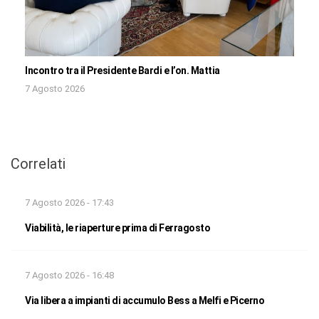
Incontro tra il Presidente Bardi e l’on. Mattia
7 Agosto 2026
Correlati
7 Agosto 2026 - 17:43
Viabilità, le riaperture prima di Ferragosto
7 Agosto 2026 - 16:48
Via libera a impianti di accumulo Bess a Melfi e Picerno