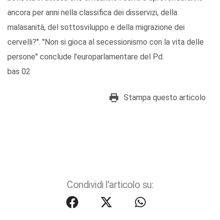
ancora per anni nella classifica dei disservizi, della
malasanità, del sottosviluppo e della migrazione dei
cervelli?''. ''Non si gioca al secessionismo con la vita delle
persone'' conclude l'europarlamentare del Pd.
bas 02
Stampa questo articolo
Condividi l'articolo su: