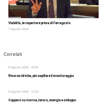
Viabilità, le riaperture prima di Ferragosto
7 Agosto 2026
Correlati
8 Agosto 2026 - 18:54
Risorse idriche, più capillare il monitoraggio
8 Agosto 2026 - 12:30
Cupparo su risorse, lavoro, energia e sviluppo