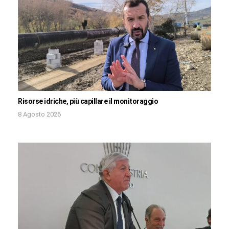
Risorse idriche, più capillare il monitoraggio
8 Agosto 2026