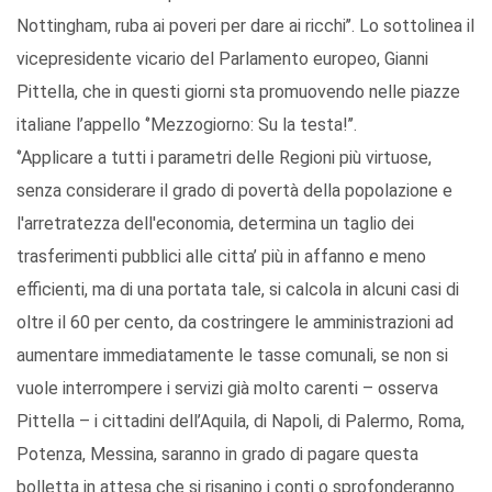
Nottingham, ruba ai poveri per dare ai ricchi’’. Lo sottolinea il
vicepresidente vicario del Parlamento europeo, Gianni
Pittella, che in questi giorni sta promuovendo nelle piazze
italiane l’appello ‘’Mezzogiorno: Su la testa!’’.
‘’Applicare a tutti i parametri delle Regioni più virtuose,
senza considerare il grado di povertà della popolazione e
l'arretratezza dell'economia, determina un taglio dei
trasferimenti pubblici alle citta’ più in affanno e meno
efficienti, ma di una portata tale, si calcola in alcuni casi di
oltre il 60 per cento, da costringere le amministrazioni ad
aumentare immediatamente le tasse comunali, se non si
vuole interrompere i servizi già molto carenti – osserva
Pittella – i cittadini dell’Aquila, di Napoli, di Palermo, Roma,
Potenza, Messina, saranno in grado di pagare questa
bolletta in attesa che si risanino i conti o sprofonderanno