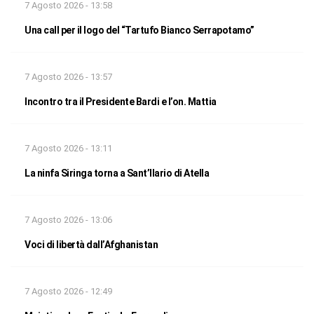
7 Agosto 2026 - 13:58
Una call per il logo del “Tartufo Bianco Serrapotamo”
7 Agosto 2026 - 13:57
Incontro tra il Presidente Bardi e l’on. Mattia
7 Agosto 2026 - 13:11
La ninfa Siringa torna a Sant’Ilario di Atella
7 Agosto 2026 - 13:06
Voci di libertà dall’Afghanistan
7 Agosto 2026 - 12:49