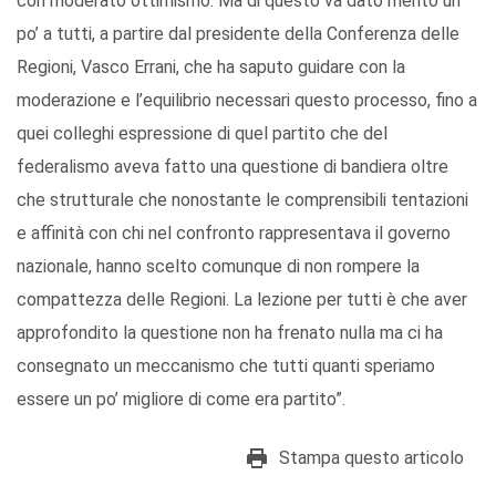
con moderato ottimismo. Ma di questo va dato merito un
po’ a tutti, a partire dal presidente della Conferenza delle
Regioni, Vasco Errani, che ha saputo guidare con la
moderazione e l’equilibrio necessari questo processo, fino a
quei colleghi espressione di quel partito che del
federalismo aveva fatto una questione di bandiera oltre
che strutturale che nonostante le comprensibili tentazioni
e affinità con chi nel confronto rappresentava il governo
nazionale, hanno scelto comunque di non rompere la
compattezza delle Regioni. La lezione per tutti è che aver
approfondito la questione non ha frenato nulla ma ci ha
consegnato un meccanismo che tutti quanti speriamo
essere un po’ migliore di come era partito”.
Stampa questo articolo