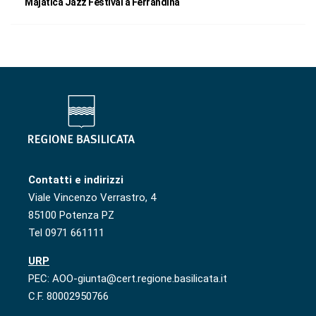
Majatica Jazz Festival a Ferrandina
Contatti e indirizzi
Viale Vincenzo Verrastro, 4
85100 Potenza PZ
Tel 0971 661111
URP
PEC: AOO-giunta@cert.regione.basilicata.it
C.F. 80002950766