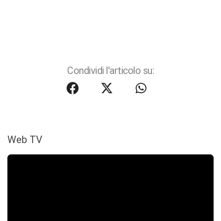
Condividi l'articolo su:
Web TV