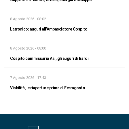
8 Agosto 2026 - 08:02
Latronico: auguri all’Ambasciatore Cospito
8 Agosto 2026 - 08:00
Cospito commissario Asi, gli auguri di Bardi
7 Agosto 2026 - 17:43
Viabilità, le riaperture prima di Ferragosto