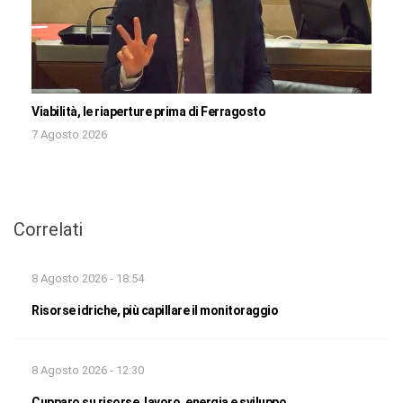
Viabilità, le riaperture prima di Ferragosto
7 Agosto 2026
Correlati
8 Agosto 2026 - 18:54
Risorse idriche, più capillare il monitoraggio
8 Agosto 2026 - 12:30
Cupparo su risorse, lavoro, energia e sviluppo