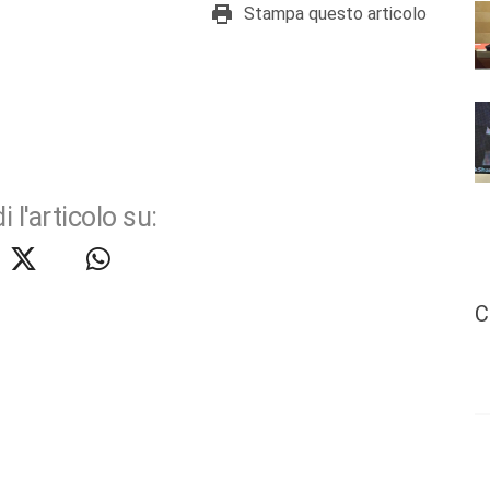
Stampa questo articolo
i l'articolo su:
C