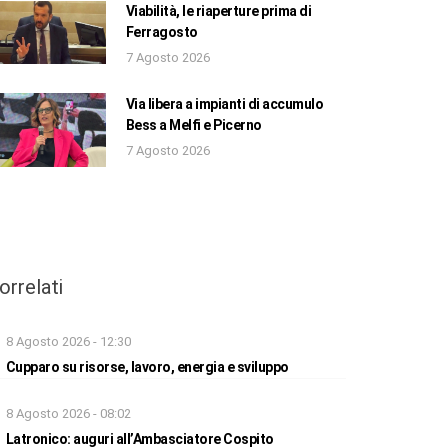
Viabilità, le riaperture prima di
Ferragosto
7 Agosto 2026
Via libera a impianti di accumulo
Bess a Melfi e Picerno
7 Agosto 2026
orrelati
8 Agosto 2026 - 12:30
Cupparo su risorse, lavoro, energia e sviluppo
8 Agosto 2026 - 08:02
Latronico: auguri all’Ambasciatore Cospito