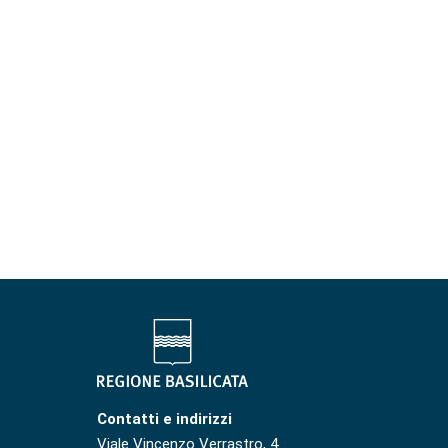
Contatti e indirizzi
Viale Vincenzo Verrastro, 4