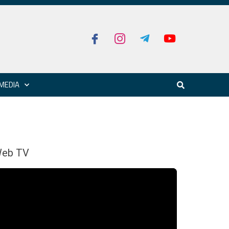
MEDIA
eb TV