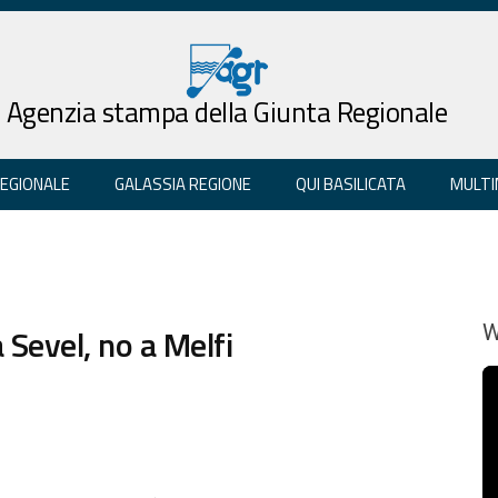
Agenzia stampa della Giunta Regionale
REGIONALE
GALASSIA REGIONE
QUI BASILICATA
MULTI
a Sevel, no a Melfi
W