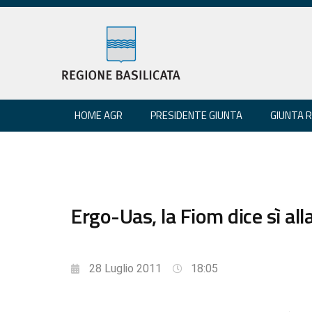
HOME AGR
PRESIDENTE GIUNTA
GIUNTA 
Ergo-Uas, la Fiom dice sì all
28 Luglio 2011
18:05