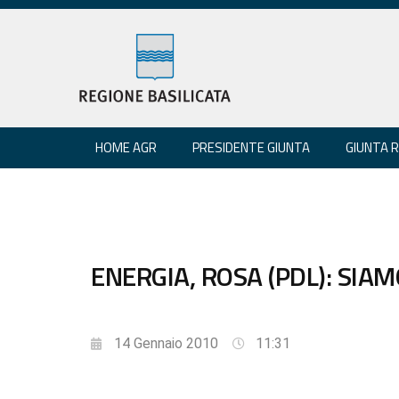
HOME AGR
PRESIDENTE GIUNTA
GIUNTA 
ENERGIA, ROSA (PDL): SIA
14 Gennaio 2010
11:31