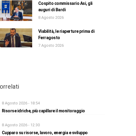
Cospito commissario Asi, gli
auguri di Bardi
8 Agosto 2026
Viabilità, le riaperture prima di
Ferragosto
7 Agosto 2026
orrelati
8 Agosto 2026 - 18:54
Risorse idriche, più capillare il monitoraggio
8 Agosto 2026 - 12:30
Cupparo su risorse, lavoro, energia e sviluppo