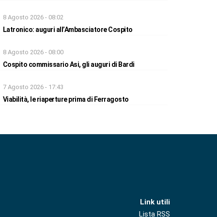
8 Agosto 2026 - 08:02
Latronico: auguri all’Ambasciatore Cospito
8 Agosto 2026 - 08:00
Cospito commissario Asi, gli auguri di Bardi
7 Agosto 2026 - 17:43
Viabilità, le riaperture prima di Ferragosto
Link utili
Lista RSS