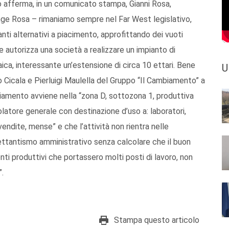
o afferma, in un comunicato stampa, Gianni Rosa,
unge Rosa – rimaniamo sempre nel Far West legislativo,
nti alternativi a piacimento, approfittando dei vuoti
 autorizza una società a realizzare un impianto di
ica, interessante un’estensione di circa 10 ettari. Bene
U
 Cicala e Pierluigi Maulella del Gruppo “Il Cambiamento” a
diamento avviene nella “zona D, sottozona 1, produttiva
latore generale con destinazione d’uso a: laboratori,
e vendite, mense” e che l’attività non rientra nelle
lettantismo amministrativo senza calcolare che il buon
nti produttivi che portassero molti posti di lavoro, non
”.
Stampa questo articolo