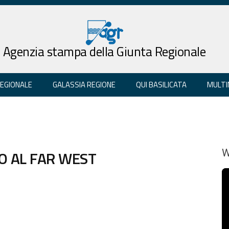
Agenzia stampa della Giunta Regionale
REGIONALE
GALASSIA REGIONE
QUI BASILICATA
MULTI
MO AL FAR WEST
W