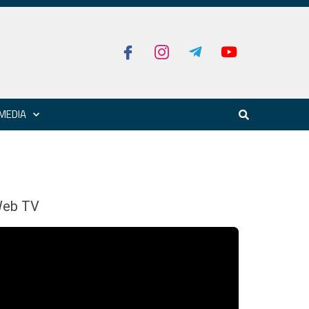
MEDIA
eb TV