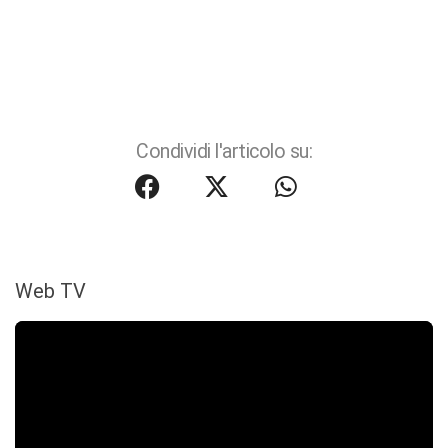
Condividi l'articolo su:
Web TV