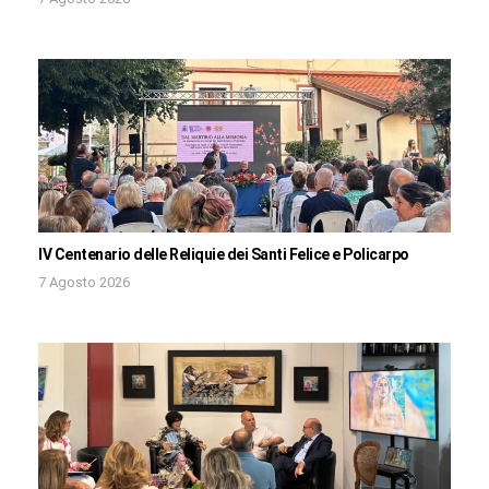
IV Centenario delle Reliquie dei Santi Felice e Policarpo
7 Agosto 2026