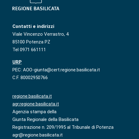
Contatti e indirizzi
Viale Vincenzo Verrastro, 4
85100 Potenza PZ
Tel 0971 661111
URP
PEC: AOO-giunta@cert.regione.basilicata.it
C.F. 80002950766
regione.basilicata.it
agr.regione.basilicata.it
Agenzia stampa della
Giunta Regionale della Basilicata
Registrazione n. 209/1995 al Tribunale di Potenza
agr@regione.basilicata.it