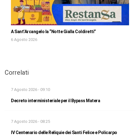
A Sant’Arcangelo la “Notte Gialla Coldiretti”
6 Agosto 2026
Correlati
7 Agosto 2026 - 09:10
Decreto interministeriale per il Bypass Matera
7 Agosto 2026 - 08:25
IV Centenario delle Reliquie dei Santi Felice e Policarpo