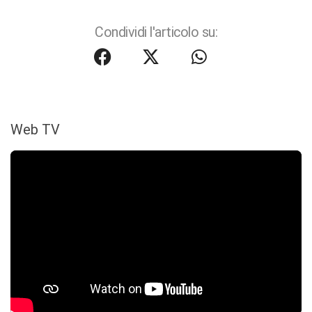
Condividi l'articolo su:
Web TV