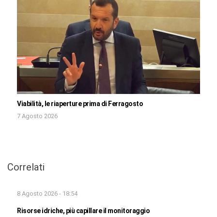
Viabilità, le riaperture prima di Ferragosto
7 Agosto 2026
Correlati
8 Agosto 2026 - 18:54
Risorse idriche, più capillare il monitoraggio