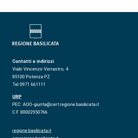
Contatti e indirizzi
Viale Vincenzo Verrastro, 4
85100 Potenza PZ
Tel 0971 661111
URP
PEC: AOO-giunta@cert.regione.basilicata.it
C.F. 80002950766
regione.basilicata.it