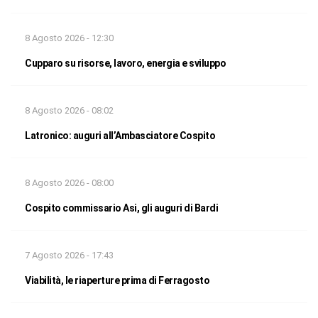
8 Agosto 2026 - 12:30
Cupparo su risorse, lavoro, energia e sviluppo
8 Agosto 2026 - 08:02
Latronico: auguri all’Ambasciatore Cospito
8 Agosto 2026 - 08:00
Cospito commissario Asi, gli auguri di Bardi
7 Agosto 2026 - 17:43
Viabilità, le riaperture prima di Ferragosto