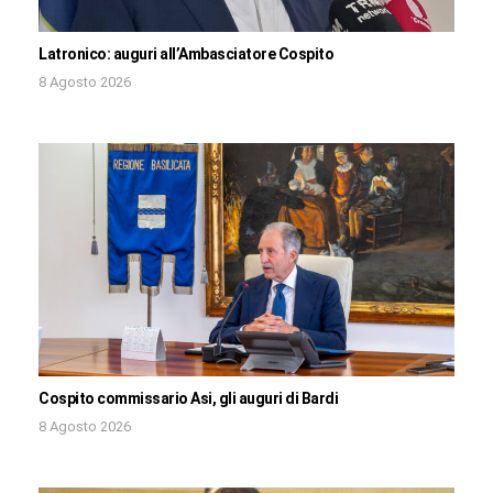
Latronico: auguri all’Ambasciatore Cospito
8 Agosto 2026
Cospito commissario Asi, gli auguri di Bardi
8 Agosto 2026