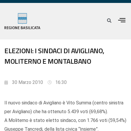
ELEZIONI: I SINDACI DI AVIGLIANO,
MOLITERNO E MONTALBANO
30 Marzo 2010
16:30
Il nuovo sindaco di Avigliano è Vito Summa (centro sinistra
per Avigliano) che ha ottenuto 5.439 voti (69,68%).
A Moliterno è stato eletto sindaco, con 1.766 voti (59,54%)
Giuseppe Tancredi, della lista civica “Insieme”.