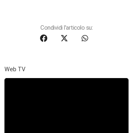
Condividi l'articolo su:
Web TV