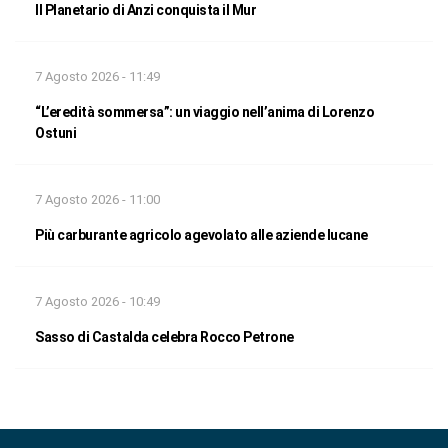
Il Planetario di Anzi conquista il Mur
7 Agosto 2026 - 11:49
“L’eredità sommersa”: un viaggio nell’anima di Lorenzo
Ostuni
7 Agosto 2026 - 11:00
Più carburante agricolo agevolato alle aziende lucane
7 Agosto 2026 - 10:49
Sasso di Castalda celebra Rocco Petrone