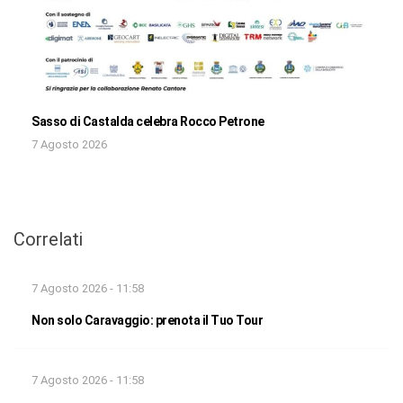
Sasso di Castalda celebra Rocco Petrone
7 Agosto 2026
Correlati
7 Agosto 2026 - 11:58
Non solo Caravaggio: prenota il Tuo Tour
7 Agosto 2026 - 11:58