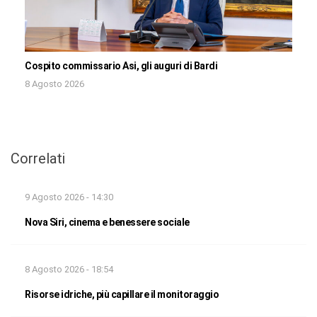
Cospito commissario Asi, gli auguri di Bardi
8 Agosto 2026
Correlati
9 Agosto 2026 - 14:30
Nova Siri, cinema e benessere sociale
8 Agosto 2026 - 18:54
Risorse idriche, più capillare il monitoraggio