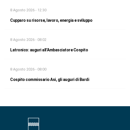
8 Agosto 2026 - 12:30
Cupparo su risorse, lavoro, energia e sviluppo
8 Agosto 2026 - 08:02
Latronico: auguri all’Ambasciatore Cospito
8 Agosto 2026 - 08:00
Cospito commissario Asi, gli auguri di Bardi