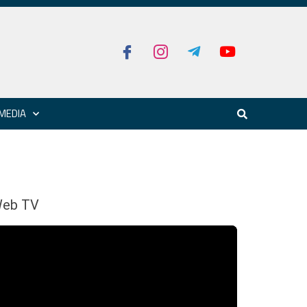
MEDIA
eb TV