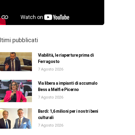
ltimi pubblicati
Viabilità, le riaperture prima di
Ferragosto
7 Agosto 2026
Via libera a impianti di accumulo
Bess a Melfi e Picerno
7 Agosto 2026
Bardi: 1,6 milioni per i nostri beni
culturali
7 Agosto 2026