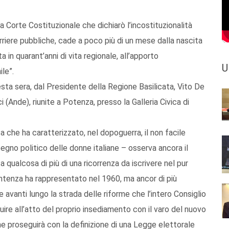
a Corte Costituzionale che dichiarò l’incostituzionalità
riere pubbliche, cade a poco più di un mese dalla nascita
 in quarant’anni di vita regionale, all’apporto
U
le”.
uesta sera, dal Presidente della Regione Basilicata, Vito De
i (Ande), riunite a Potenza, presso la Galleria Civica di
a che ha caratterizzato, nel dopoguerra, il non facile
egno politico delle donne italiane – osserva ancora il
 qualcosa di più di una ricorrenza da iscrivere nel pur
entenza ha rappresentato nel 1960, ma ancor di più
 avanti lungo la strada delle riforme che l’intero Consiglio
uire all’atto del proprio insediamento con il varo del nuovo
 proseguirà con la definizione di una Legge elettorale