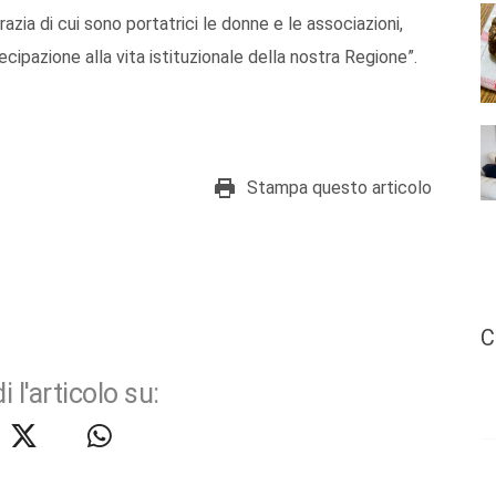
zia di cui sono portatrici le donne e le associazioni,
cipazione alla vita istituzionale della nostra Regione”.
Stampa questo articolo
C
i l'articolo su: