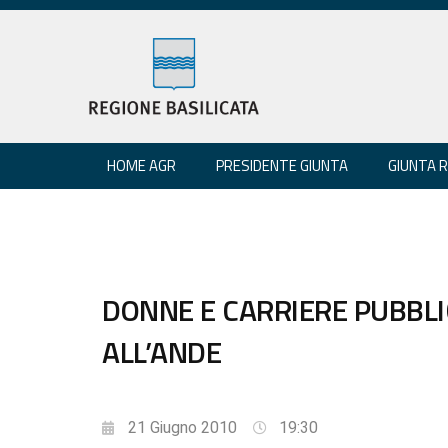
HOME AGR
PRESIDENTE GIUNTA
GIUNTA 
DONNE E CARRIERE PUBBLIC
ALL’ANDE
21 Giugno 2010
19:30