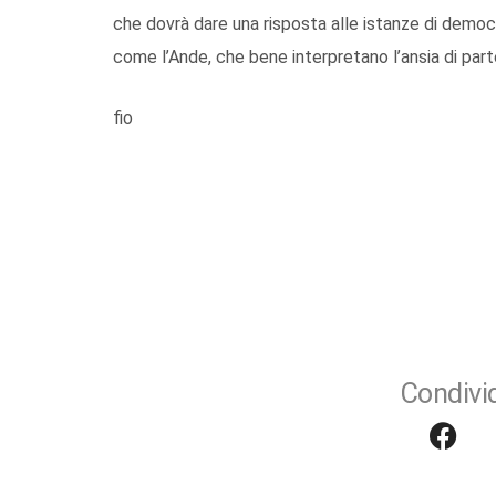
che dovrà dare una risposta alle istanze di democra
come l’Ande, che bene interpretano l’ansia di parte
fio
Condivid