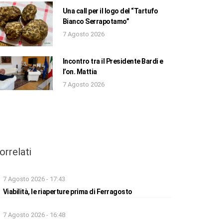
Una call per il logo del “Tartufo
Bianco Serrapotamo”
7 Agosto 2026
Incontro tra il Presidente Bardi e
l’on. Mattia
7 Agosto 2026
orrelati
7 Agosto 2026 - 17:43
Viabilità, le riaperture prima di Ferragosto
7 Agosto 2026 - 16:48