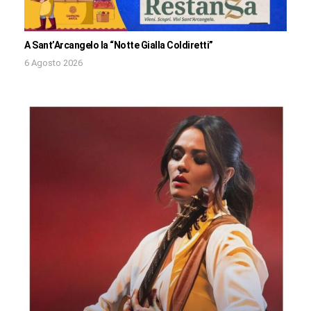
A Sant’Arcangelo la “Notte Gialla Coldiretti”
6 Agosto 2026