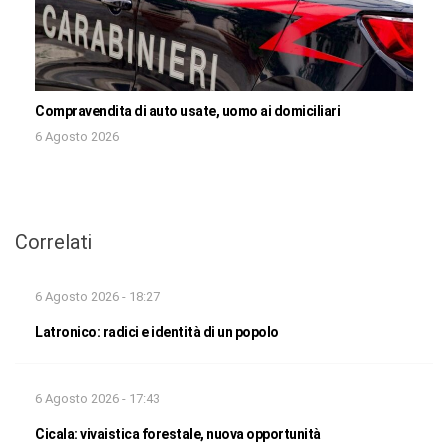
Compravendita di auto usate, uomo ai domiciliari
6 Agosto 2026
Correlati
6 Agosto 2026 - 18:27
Latronico: radici e identità di un popolo
6 Agosto 2026 - 17:43
Cicala: vivaistica forestale, nuova opportunità