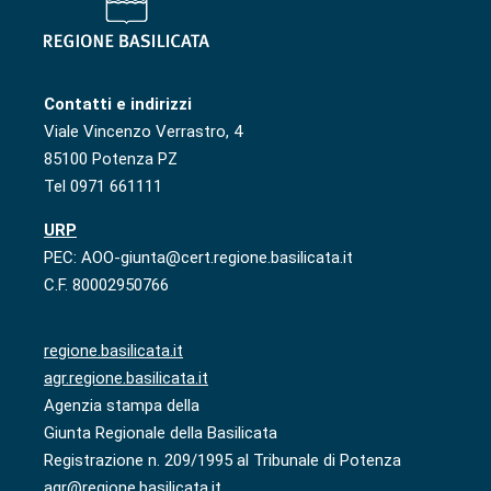
Contatti e indirizzi
Viale Vincenzo Verrastro, 4
85100 Potenza PZ
Tel 0971 661111
URP
PEC: AOO-giunta@cert.regione.basilicata.it
C.F. 80002950766
regione.basilicata.it
agr.regione.basilicata.it
Agenzia stampa della
Giunta Regionale della Basilicata
Registrazione n. 209/1995 al Tribunale di Potenza
agr@regione.basilicata.it