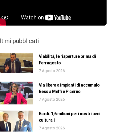
ltimi pubblicati
Viabilità, le riaperture prima di
Ferragosto
7 Agosto 2026
Via libera a impianti di accumulo
Bess a Melfi e Picerno
7 Agosto 2026
Bardi: 1,6 milioni per i nostri beni
culturali
7 Agosto 2026