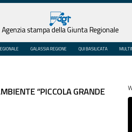
Agenzia stampa della Giunta Regionale
REGIONALE
GALASSIA REGIONE
QUI BASILICATA
MULTI
GAMBIENTE “PICCOLA GRANDE
W