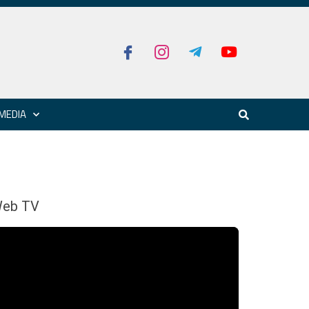
MEDIA
eb TV