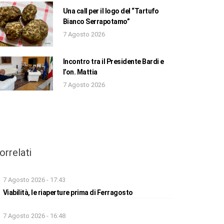
Una call per il logo del “Tartufo
Bianco Serrapotamo”
7 Agosto 2026
Incontro tra il Presidente Bardi e
l’on. Mattia
7 Agosto 2026
orrelati
7 Agosto 2026 - 17:43
Viabilità, le riaperture prima di Ferragosto
7 Agosto 2026 - 16:48