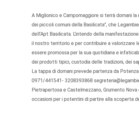
A Miglionico e Campomaggiore si terrà domani la 
dei piccoli comuni della Basilicata”, che Legambie
dell’Apt Basilicata. L’intendo della manifestazione 
il nostro territorio e per contribuire a valorizzare
essere promossa per la sua quotidiana e infaticabile
dei prodotti tipici, custodia delle tradizioni, dei s
La tappa di domani prevede partenza da Potenza pr
0971/441541- 3208393868 segreteria@legambiente
Pietrapertosa e Castelmezzano, Grumento Nova e la
occasioni per i potentini di partire alla scoperta 