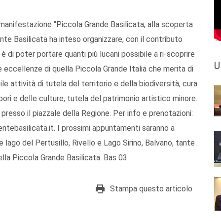
manifestazione “Piccola Grande Basilicata, alla scoperta
nte Basilicata ha inteso organizzare, con il contributo
è di poter portare quanti più lucani possibile a ri-scoprire
U
 le eccellenze di quella Piccola Grande Italia che merita di
 attività di tutela del territorio e della biodiversità, cura
apori e delle culture, tutela del patrimonio artistico minore.
esso il piazzale della Regione. Per info e prenotazioni:
basilicata.it. I prossimi appuntamenti saranno a
go del Pertusillo, Rivello e Lago Sirino, Balvano, tante
della Piccola Grande Basilicata. Bas 03
Stampa questo articolo