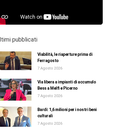
ltimi pubblicati
Viabilità, le riaperture prima di
Ferragosto
7 Agosto 2026
Via libera a impianti di accumulo
Bess a Melfi e Picerno
7 Agosto 2026
Bardi: 1,6 milioni per i nostri beni
culturali
7 Agosto 2026