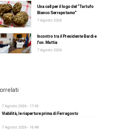
Una call per il logo del “Tartufo
Bianco Serrapotamo”
7 Agosto 2026
Incontro tra il Presidente Bardi e
l’on. Mattia
7 Agosto 2026
orrelati
7 Agosto 2026 - 17:43
Viabilità, le riaperture prima di Ferragosto
7 Agosto 2026 - 16:48