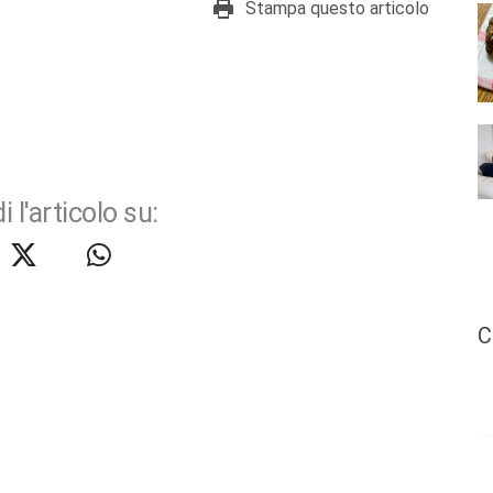
Stampa questo articolo
i l'articolo su:
C