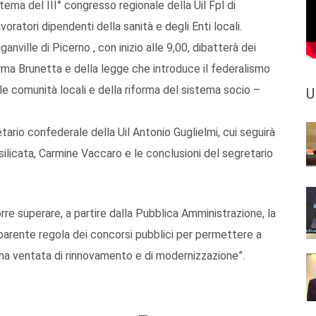
l tema del III° congresso regionale della Uil Fpl di
voratori dipendenti della sanità e degli Enti locali.
nville di Picerno , con inizio alle 9,00, dibatterà dei
forma Brunetta e della legge che introduce il federalismo
elle comunità locali e della riforma del sistema socio –
U
etario confederale della Uil Antonio Guglielmi, cui seguirà
asilicata, Carmine Vaccaro e le conclusioni del segretario
rre superare, a partire dalla Pubblica Amministrazione, la
asparente regola dei concorsi pubblici per permettere a
ana ventata di rinnovamento e di modernizzazione”.