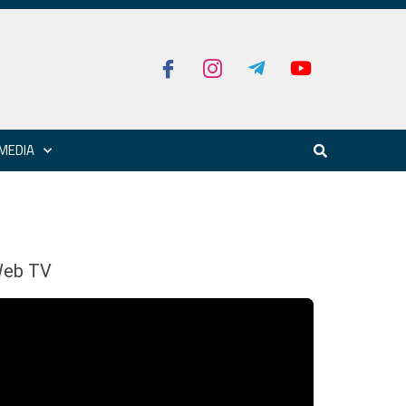
MEDIA
eb TV