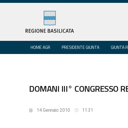
HOME AGR
PRESIDENTE GIUNTA
GIUNTA 
DOMANI III° CONGRESSO RE
14 Gennaio 2010
11:31