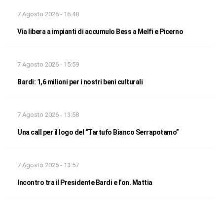
7 Agosto 2026 - 16:48
Via libera a impianti di accumulo Bess a Melfi e Picerno
7 Agosto 2026 - 15:59
Bardi: 1,6 milioni per i nostri beni culturali
7 Agosto 2026 - 13:58
Una call per il logo del “Tartufo Bianco Serrapotamo”
7 Agosto 2026 - 13:57
Incontro tra il Presidente Bardi e l’on. Mattia