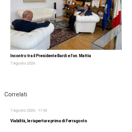
Incontro tra il Presidente Bardi e l’on. Mattia
7 Agosto 2026
Correlati
7 Agosto 2026 - 17:43
Viabilità, le riaperture prima di Ferragosto