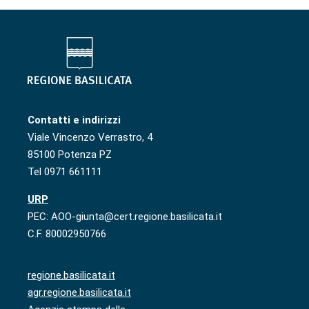
Contatti e indirizzi
Viale Vincenzo Verrastro, 4
85100 Potenza PZ
Tel 0971 661111
URP
PEC: AOO-giunta@cert.regione.basilicata.it
C.F. 80002950766
regione.basilicata.it
agr.regione.basilicata.it