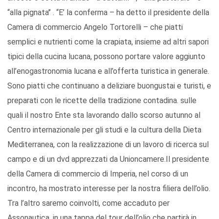
“alla pignata’’ . “E’ la conferma – ha detto il presidente della
Camera di commercio Angelo Tortorelli – che piatti
semplici e nutrienti come la crapiata, insieme ad altri sapori
tipici della cucina lucana, possono portare valore aggiunto
all’enogastronomia lucana e all’offerta turistica in generale.
Sono piatti che continuano a deliziare buongustai e turisti, e
preparati con le ricette della tradizione contadina. sulle
quali il nostro Ente sta lavorando dallo scorso autunno al
Centro internazionale per gli studi e la cultura della Dieta
Mediterranea, con la realizzazione di un lavoro di ricerca sul
campo e di un dvd apprezzati da Unioncamere.Il presidente
della Camera di commercio di Imperia, nel corso di un
incontro, ha mostrato interesse per la nostra filiera dell’olio.
Tra l’altro saremo coinvolti, come accaduto per
Assonautica, in una tappa del tour dell’olio che partirà in