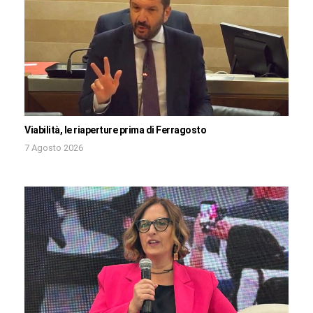
Viabilità, le riaperture prima di Ferragosto
7 Agosto 2026