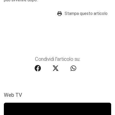
Stampa questo articolo
Condividi l'articolo su:
Web TV