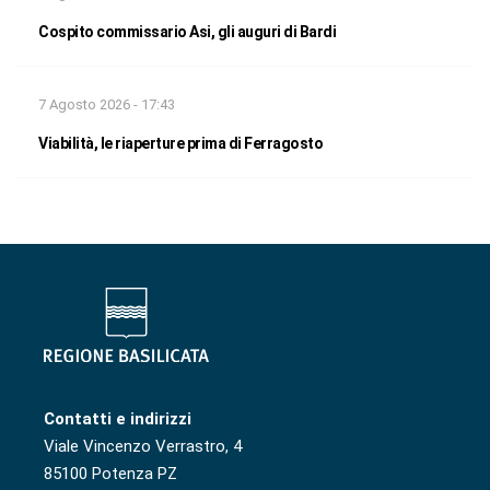
Cospito commissario Asi, gli auguri di Bardi
7 Agosto 2026 - 17:43
Viabilità, le riaperture prima di Ferragosto
Contatti e indirizzi
Viale Vincenzo Verrastro, 4
85100 Potenza PZ