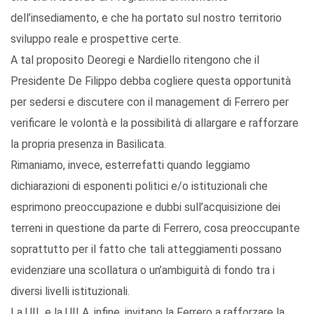
dell’insediamento, e che ha portato sul nostro territorio
sviluppo reale e prospettive certe.
A tal proposito Deoregi e Nardiello ritengono che il
Presidente De Filippo debba cogliere questa opportunità
per sedersi e discutere con il management di Ferrero per
verificare le volontà e la possibilità di allargare e rafforzare
la propria presenza in Basilicata.
Rimaniamo, invece, esterrefatti quando leggiamo
dichiarazioni di esponenti politici e/o istituzionali che
esprimono preoccupazione e dubbi sull’acquisizione dei
terreni in questione da parte di Ferrero, cosa preoccupante
soprattutto per il fatto che tali atteggiamenti possano
evidenziare una scollatura o un’ambiguità di fondo tra i
diversi livelli istituzionali.
La UIL e la UILA, infine, invitano la Ferrero a rafforzare la