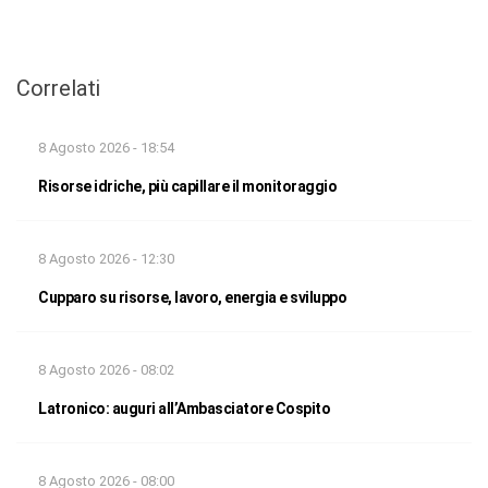
Correlati
8 Agosto 2026 - 18:54
Risorse idriche, più capillare il monitoraggio
8 Agosto 2026 - 12:30
Cupparo su risorse, lavoro, energia e sviluppo
8 Agosto 2026 - 08:02
Latronico: auguri all’Ambasciatore Cospito
8 Agosto 2026 - 08:00