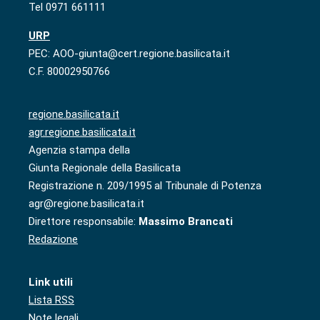
Tel 0971 661111
URP
PEC: AOO-giunta@cert.regione.basilicata.it
C.F. 80002950766
regione.basilicata.it
agr.regione.basilicata.it
Agenzia stampa della
Giunta Regionale della Basilicata
Registrazione n. 209/1995 al Tribunale di Potenza
agr@regione.basilicata.it
Direttore responsabile:
Massimo Brancati
Redazione
Link utili
Lista RSS
Note legali