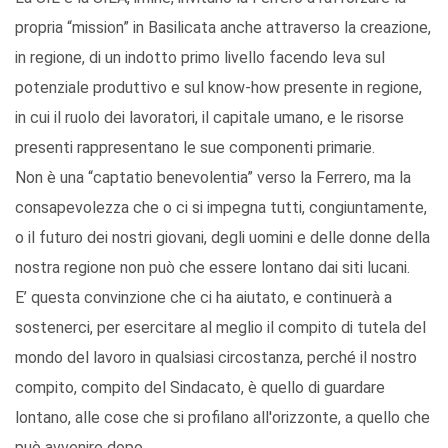
propria “mission” in Basilicata anche attraverso la creazione,
in regione, di un indotto primo livello facendo leva sul
potenziale produttivo e sul know-how presente in regione,
in cui il ruolo dei lavoratori, il capitale umano, e le risorse
presenti rappresentano le sue componenti primarie.
Non è una “captatio benevolentia” verso la Ferrero, ma la
consapevolezza che o ci si impegna tutti, congiuntamente,
o il futuro dei nostri giovani, degli uomini e delle donne della
nostra regione non può che essere lontano dai siti lucani.
E’ questa convinzione che ci ha aiutato, e continuerà a
sostenerci, per esercitare al meglio il compito di tutela del
mondo del lavoro in qualsiasi circostanza, perché il nostro
compito, compito del Sindacato, è quello di guardare
lontano, alle cose che si profilano all'orizzonte, a quello che
può avvenire dopo.