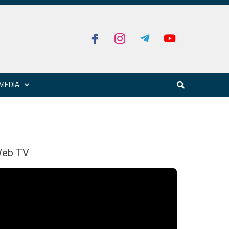
MEDIA
eb TV