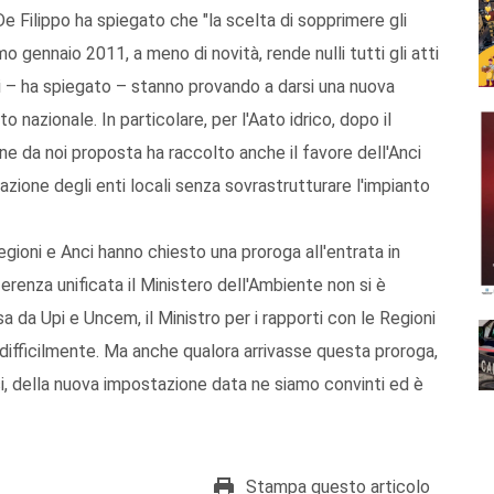
De Filippo ha spiegato che "la scelta di sopprimere gli
o gennaio 2011, a meno di novità, rende nulli tutti gli atti
i – ha spiegato – stanno provando a darsi una nuova
 nazionale. In particolare, per l'Aato idrico, dopo il
one da noi proposta ha raccolto anche il favore dell'Anci
zione degli enti locali senza sovrastrutturare l'impianto
gioni e Anci hanno chiesto una proroga all'entrata in
erenza unificata il Ministero dell'Ambiente non si è
 da Upi e Uncem, il Ministro per i rapporti con le Regioni
 difficilmente. Ma anche qualora arrivasse questa proroga,
, della nuova impostazione data ne siamo convinti ed è
Stampa questo articolo