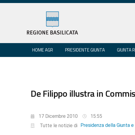
HOME AGR
PRESIDENTE GIUNTA
GIUNTA 
De Filippo illustra in Commi
17 Dicembre 2010
15:55
Presidenza della Giunta 
Tutte le notizie di