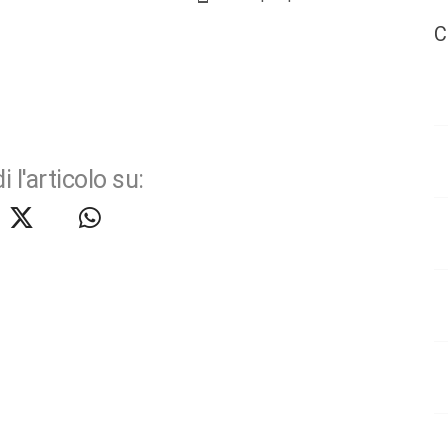
C
i l'articolo su: