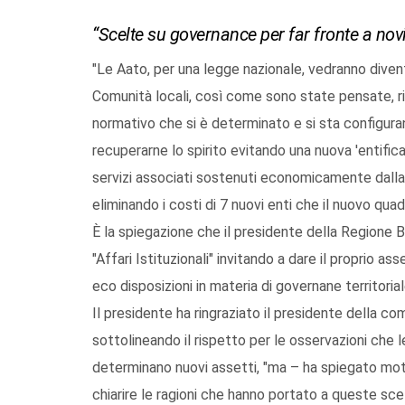
“Scelte su governance per far fronte a nov
"Le Aato, per una legge nazionale, vedranno diventa
Comunità locali, così come sono state pensate, ris
normativo che si è determinato e si sta configuran
recuperarne lo spirito evitando una nuova 'entific
servizi associati sostenuti economicamente dall
eliminando i costi di 7 nuovi enti che il nuovo quad
È la spiegazione che il presidente della Regione B
"Affari Istituzionali" invitando a dare il proprio a
eco disposizioni in materia di governane territorial
Il presidente ha ringraziato il presidente della co
sottolineando il rispetto per le osservazioni che
determinano nuovi assetti, "ma – ha spiegato moti
chiarire le ragioni che hanno portato a queste scel