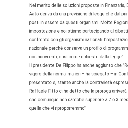
Nel merito delle soluzioni proposte in Finanzaria, 
Aato deriva da una previsione di legge che dal prim
posti in essere da questi organismi. Molte Region
impostazione e noi stiamo partecipando al dibattito
confronto con gli organismi nazionali, l'impostazi
nazionale perché conserva un profilo di programma
con nuovi enti, così come richiesto dalla legge".
Il presidente De Filippo ha anche aggiunto che "Re
vigore della norma, ma ieri – ha spiegato – in Conf
presentato e, stante anche la contrarietà espressa
Raffaele Fitto ci ha detto che la proroga arriverà
che comunque non sarebbe superiore a 2 o 3 mesi
quella che vi riproporremmo".