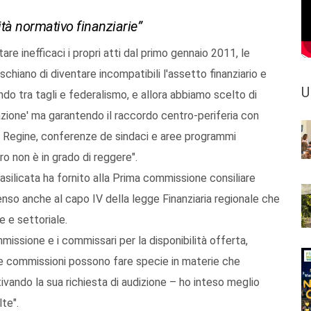
ità normativo finanziarie”
re inefficaci i propri atti dal primo gennaio 2011, le
chiano di diventare incompatibili l'assetto finanziario e
U
do tra tagli e federalismo, e allora abbiamo scelto di
azione' ma garantendo il raccordo centro-periferia con
a Regine, conferenze de sindaci e aree programmi
ro non è in grado di reggere".
asilicata ha fornito alla Prima commissione consiliare
ssenso anche al capo IV della legge Finanziaria regionale che
e e settoriale.
mmissione e i commissari per la disponibilità offerta,
 le commissioni possono fare specie in materie che
vando la sua richiesta di audizione – ho inteso meglio
te".