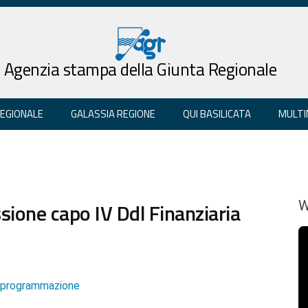
Agenzia stampa della Giunta Regionale
REGIONALE
GALASSIA REGIONE
QUI BASILICATA
MULTI
ssione capo IV Ddl Finanziaria
W
e programmazione