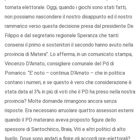
tornata elettorale. Oggi, quando i giochi sono stati fatti,
non possiamo nascondere il nostro disappunto ed il nostro
rammarico verso questa decisione presa dal presidente De
Filippo e dal segretario regionale Speranza che tanti
consensi il primo e sostenitori il secondo hanno avuto nella
provincia di Matera”. Lo afferma, in un comunicato stampa,
Vincenzo D'Amato, consigliere comunale del Pd di
Pomarico. “E’ noto – continua D'Amato – che in politica
contano i numeri, e se questo è vero che considerazione è
stata data al 3% in più di voti che il PD ha preso nella nostra
provincia? Molte domande rimangono ancora senza
risposte. Era necessario arruolare quattro assessori esterni
quando il PD materano aveva proposto figure dello
spessore di Santochirico, Braia, Viti e altri politici di alto
livello. Dove sono andati a finire gli accordi pre-elettorali?