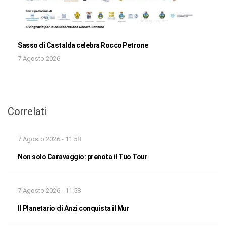
Sasso di Castalda celebra Rocco Petrone
7 Agosto 2026
Correlati
7 Agosto 2026 - 11:58
Non solo Caravaggio: prenota il Tuo Tour
7 Agosto 2026 - 11:58
Il Planetario di Anzi conquista il Mur