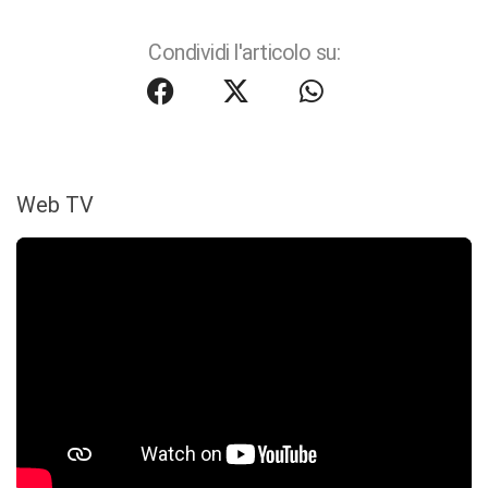
Condividi l'articolo su:
Web TV