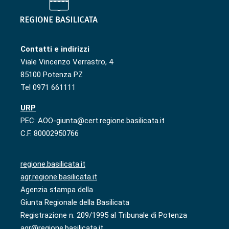
Contatti e indirizzi
Viale Vincenzo Verrastro, 4
85100 Potenza PZ
Tel 0971 661111
URP
PEC: AOO-giunta@cert.regione.basilicata.it
C.F. 80002950766
regione.basilicata.it
agr.regione.basilicata.it
Agenzia stampa della
Giunta Regionale della Basilicata
Registrazione n. 209/1995 al Tribunale di Potenza
agr@regione.basilicata.it